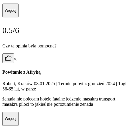
Więcej
0.5/6
Czy ta opinia była pomocna?
5
Powitanie z Afryką
Robert, Kraków 08.01.2025
| Termin pobytu: grudzień 2024
| Tagi:
56-65 lat, w parze
żenada nie polecam hotele fatalne jedzenie masakra transport
masakra piloci to jakieś nie porozumienie zenada
Więcej