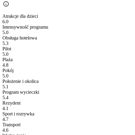
Atrakcje dla dzieci
6.0
Intensywność programu
5.0
Obsługa hotelowa
5.3
Pilot
5.0
Plaża
4.8
Pokój
5.0
Położenie i okolica
5.1
Program wycieczki
5.4
Rezydent
4.1
Sport i rozrywka
4.7
Transport
4.6