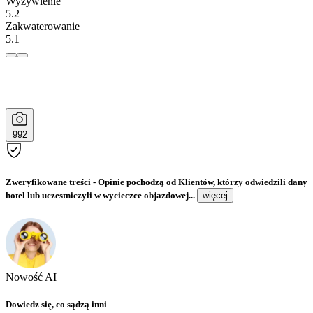
Wyżywienie
5.2
Zakwaterowanie
5.1
992
Zweryfikowane treści
- Opinie pochodzą od Klientów, którzy odwiedzili dany
hotel lub uczestniczyli w wycieczce objazdowej...
więcej
Nowość AI
Dowiedz się, co sądzą inni