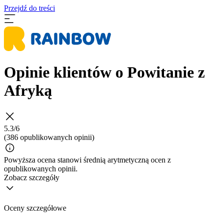
Przejdź do treści
Opinie klientów o Powitanie z
Afryką
5.3/6
(386 opublikowanych opinii)
Powyższa ocena stanowi średnią arytmetyczną ocen z
opublikowanych opinii.
Zobacz szczegóły
Oceny szczegółowe