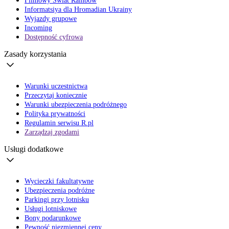
Filmowy Świat Rainbow
Informatsiya dla Hromadian Ukrainy
Wyjazdy grupowe
Incoming
Dostępność cyfrowa
Zasady korzystania
Warunki uczestnictwa
Przeczytaj koniecznie
Warunki ubezpieczenia podróżnego
Polityka prywatności
Regulamin serwisu R.pl
Zarządzaj zgodami
Usługi dodatkowe
Wycieczki fakultatywne
Ubezpieczenia podróżne
Parkingi przy lotnisku
Usługi lotniskowe
Bony podarunkowe
Pewność niezmiennej ceny