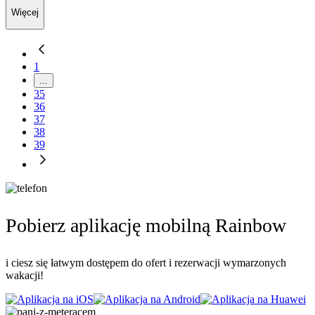
Więcej
1
...
35
36
37
38
39
Pobierz aplikację mobilną Rainbow
i ciesz się łatwym dostępem do ofert i rezerwacji wymarzonych
wakacji!