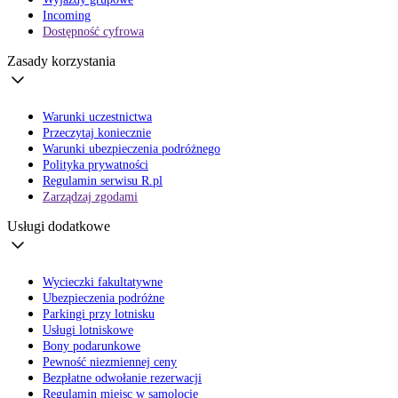
Incoming
Dostępność cyfrowa
Zasady korzystania
Warunki uczestnictwa
Przeczytaj koniecznie
Warunki ubezpieczenia podróżnego
Polityka prywatności
Regulamin serwisu R.pl
Zarządzaj zgodami
Usługi dodatkowe
Wycieczki fakultatywne
Ubezpieczenia podróżne
Parkingi przy lotnisku
Usługi lotniskowe
Bony podarunkowe
Pewność niezmiennej ceny
Bezpłatne odwołanie rezerwacji
Regulamin miejsc w samolocie