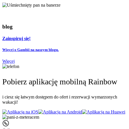
blog
Zainspiruj się!
Więcej o Gambii na naszym blogu.
Więcej
Pobierz aplikację mobilną Rainbow
i ciesz się łatwym dostępem do ofert i rezerwacji wymarzonych
wakacji!