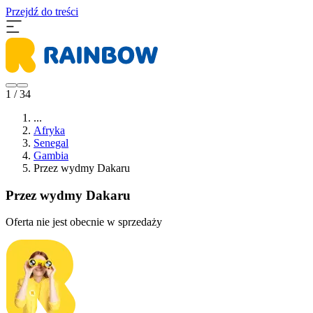
Przejdź do treści
1 / 34
...
Afryka
Senegal
Gambia
Przez wydmy Dakaru
Przez wydmy Dakaru
Oferta nie jest obecnie w sprzedaży