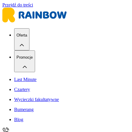
Przejdź do treści
Oferta
Promocje
Last Minute
Czartery
Wycieczki fakultatywne
Bumerang
Blog