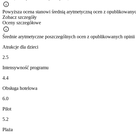
Powyższa ocena stanowi średnią arytmetyczną ocen z opublikowanych
Zobacz szczegóły
Oceny szczegółowe
Średnie arytmetyczne poszczególnych ocen z opublikowanych opinii
Atrakcje dla dzieci
2.5
Intensywność programu
4.4
Obsługa hotelowa
6.0
Pilot
5.2
Plaża