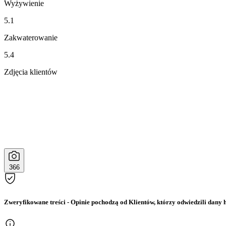
Wyżywienie
5.1
Zakwaterowanie
5.4
Zdjęcia klientów
366
Zweryfikowane treści
- Opinie pochodzą od Klientów, którzy odwiedzili dany h