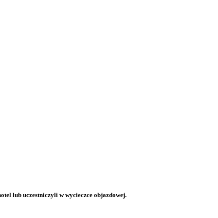
otel lub uczestniczyli w wycieczce objazdowej.