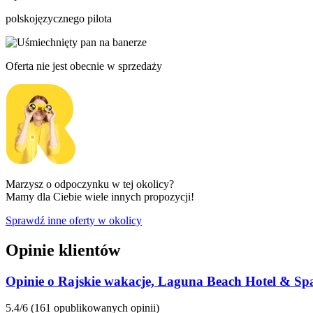
polskojęzycznego pilota
Oferta nie jest obecnie w sprzedaży
Marzysz o odpoczynku w tej okolicy?
Mamy dla Ciebie wiele innych propozycji!
Sprawdź inne oferty w okolicy
Opinie klientów
Opinie o Rajskie wakacje, Laguna Beach Hotel & Sp
5.4/6
(161 opublikowanych opinii)