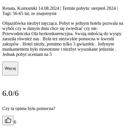
Renata, Komorniki 14.08.2024
| Termin pobytu: sierpień 2024
|
Tagi: 56-65 lat, ze znajomymi
Objazdówka niezbyt męcząca. Pobyt w jednym hotelu pozwala na
wybór czy w danym dniu chce się zwiedzać czy nie.
Przewodniczka Ola bezkonkurencyjna. Swoją miłością do wyspy
zaraziła również nas . Była też niezwykle pomocna w kwestii
zakupów . Hotel niezły, pomimo tylko 3 gwiazdek . Jedynym
mankamentem było monotonne i niezbyt wyszukane jedzenie .
Jednak pobyt oceniam na 5
Więcej
6.0/6
Czy ta opinia była pomocna?
6