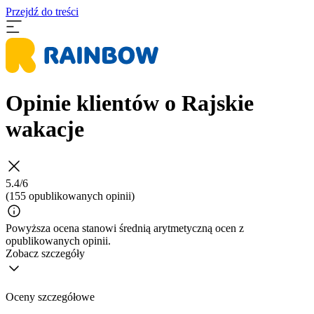
Przejdź do treści
Opinie klientów o Rajskie
wakacje
5.4/6
(155 opublikowanych opinii)
Powyższa ocena stanowi średnią arytmetyczną ocen z
opublikowanych opinii.
Zobacz szczegóły
Oceny szczegółowe