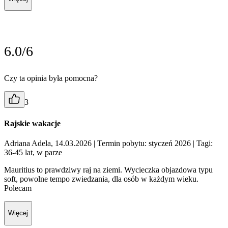
6.0/6
Czy ta opinia była pomocna?
3
Rajskie wakacje
Adriana Adela, 14.03.2026
| Termin pobytu: styczeń 2026
| Tagi:
36-45 lat, w parze
Mauritius to prawdziwy raj na ziemi. Wycieczka objazdowa typu
soft, powolne tempo zwiedzania, dla osób w każdym wieku.
Polecam
Więcej