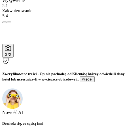
Wyżywienie
5.1
Zakwaterowanie
5.4
372
Zweryfikowane treści
- Opinie pochodzą od Klientów, którzy odwiedzili dany
hotel lub uczestniczyli w wycieczce objazdowej...
więcej
Nowość AI
Dowiedz się, co sądzą inni