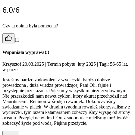
6.0/6
Czy ta opinia była pomocna?
11
Wspaniała wyprawa!!!
Krzysztof 20.03.2025
| Termin pobytu: luty 2025
| Tagi: 56-65 lat,
w parze
Jesteśmy bardzo zadowoleni z wycieczki, bardzo dobrze
prowadzona , duża wiedza prowadzącej Pani Oli, fajnie i
przystępnie przekazana. Polecamy wszystkim niezdecydowanym.
Nie przeszkodził nam nawet cyklon, który akurat przechodził nad
Mauritiusem i Reunion w środę i czwartek. Dokończyliśmy
zwiedzanie w piątek. W drugim tygodniu również skorzystaliśmy z
wycieczki, tym razem katamaranem zobaczyliśmy wyspę od strony
oceanu. Przepiękne widoki. Oraz snoorkując mieliśmy możliwość
zobaczyć życie pod wodą. Piękne przeżycie.