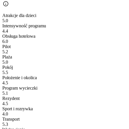
Atrakcje dla dzieci
5.0
Intensywność programu
4.4
Obsługa hotelowa
6.0
Pilot
5.2
Plaża
5.0
Pokój
5.5
Położenie i okolica
4.5
Program wycieczki
5.1
Rezydent
4.5
Sport i rozrywka
4.0
Transport
5.3