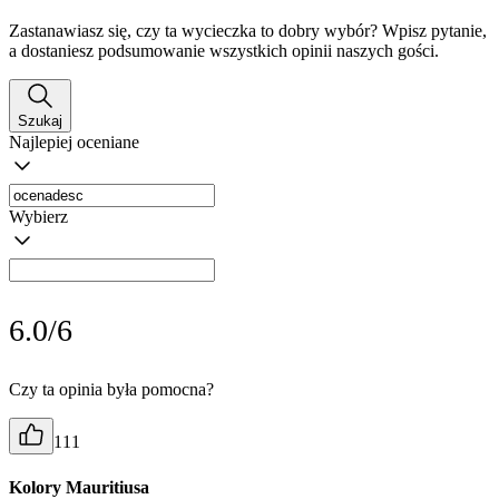
Zastanawiasz się, czy ta wycieczka to dobry wybór? Wpisz pytanie,
a dostaniesz podsumowanie wszystkich opinii naszych gości.
Szukaj
Najlepiej oceniane
Wybierz
6.0/6
Czy ta opinia była pomocna?
111
Kolory Mauritiusa