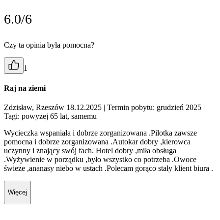
6.0/6
Czy ta opinia była pomocna?
1
Raj na ziemi
Zdzisław, Rzeszów 18.12.2025
| Termin pobytu: grudzień 2025
|
Tagi: powyżej 65 lat, samemu
Wycieczka wspaniała i dobrze zorganizowana .Pilotka zawsze
pomocna i dobrze zorganizowana .Autokar dobry ,kierowca
uczynny i znający swój fach. Hotel dobry ,miła obsługa
.Wyżywienie w porządku ,było wszystko co potrzeba .Owoce
świeże ,ananasy niebo w ustach .Polecam gorąco stały klient biura .
Więcej