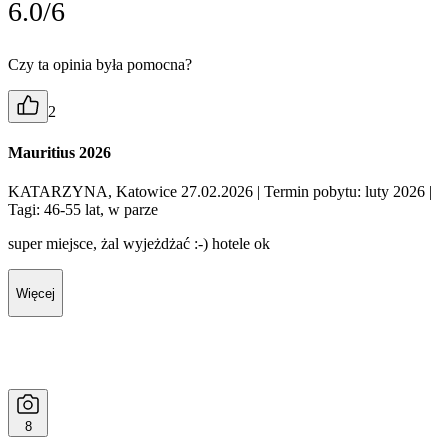
6.0/6
Czy ta opinia była pomocna?
2
Mauritius 2026
KATARZYNA, Katowice 27.02.2026
| Termin pobytu: luty 2026
|
Tagi: 46-55 lat, w parze
super miejsce, żal wyjeżdżać :-) hotele ok
Więcej
8