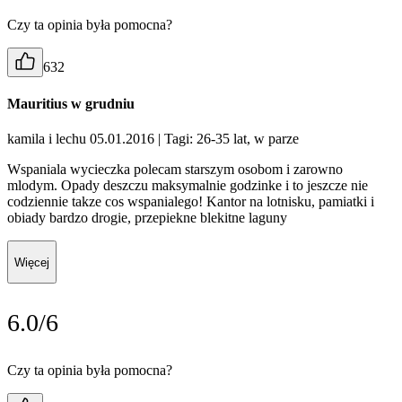
Czy ta opinia była pomocna?
632
Mauritius w grudniu
kamila i lechu 05.01.2016
| Tagi: 26-35 lat, w parze
Wspaniala wycieczka polecam starszym osobom i zarowno
mlodym. Opady deszczu maksymalnie godzinke i to jeszcze nie
codziennie takze cos wspanialego! Kantor na lotnisku, pamiatki i
obiady bardzo drogie, przepiekne blekitne laguny
Więcej
6.0/6
Czy ta opinia była pomocna?