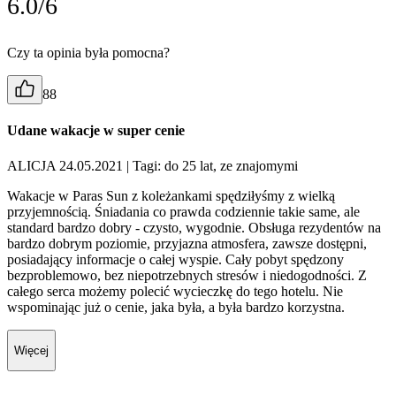
6.0/6
Czy ta opinia była pomocna?
88
Udane wakacje w super cenie
ALICJA 24.05.2021
| Tagi: do 25 lat, ze znajomymi
Wakacje w Paras Sun z koleżankami spędziłyśmy z wielką
przyjemnością. Śniadania co prawda codziennie takie same, ale
standard bardzo dobry - czysto, wygodnie. Obsługa rezydentów na
bardzo dobrym poziomie, przyjazna atmosfera, zawsze dostępni,
posiadający informacje o całej wyspie. Cały pobyt spędzony
bezproblemowo, bez niepotrzebnych stresów i niedogodności. Z
całego serca możemy polecić wycieczkę do tego hotelu. Nie
wspominając już o cenie, jaka była, a była bardzo korzystna.
Więcej