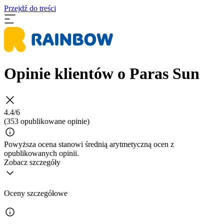
Przejdź do treści
Opinie klientów o Paras Sun
4.4/6
(353 opublikowane opinie)
Powyższa ocena stanowi średnią arytmetyczną ocen z
opublikowanych opinii.
Zobacz szczegóły
Oceny szczegółowe