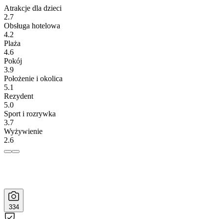
Atrakcje dla dzieci
2.7
Obsługa hotelowa
4.2
Plaża
4.6
Pokój
3.9
Położenie i okolica
5.1
Rezydent
5.0
Sport i rozrywka
3.7
Wyżywienie
2.6
334