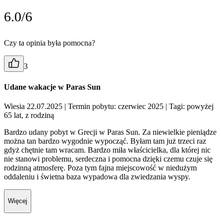
6.0/6
Czy ta opinia była pomocna?
3
Udane wakacje w Paras Sun
Wiesia 22.07.2025
| Termin pobytu: czerwiec 2025
| Tagi: powyżej
65 lat, z rodziną
Bardzo udany pobyt w Grecji w Paras Sun. Za niewielkie pieniądze
można tan bardzo wygodnie wypocząć. Byłam tam już trzeci raz
gdyż chętnie tam wracam. Bardzo miła właścicielka, dla której nic
nie stanowi problemu, serdeczna i pomocna dzięki czemu czuje się
rodzinną atmosferę. Poza tym fajna miejscowość w niedużym
oddaleniu i świetna baza wypadowa dla zwiedzania wyspy.
Więcej