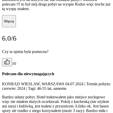
polecam !!! to był mój drugi pobyt na wyspie Rodos więc troche już
tą wyspę znałem.
Więcej
6.0/6
Czy ta opinia była pomocna?
16
Polecam dla niewymagających
KONRAD WIESLAW, WARSZAWA 04.07.2024
| Termin pobytu:
czerwiec 2024
| Tagi: 46-55 lat, samemu
Bardzo udany pobyt. Hotel traktowałem jako miejsce noclegowe
więc nie miałem dużych oczekiwań. Pokój z kuchenką (nie użyłem
ani razu) i lodówką, jest toaleta z prysznicem. Łóżko ok. Jest basen
spory ale rzadko z niego korzystałem (może 3 razy). Bardzo miła i