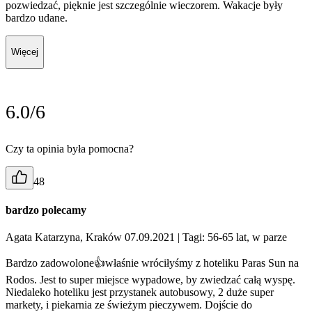
pozwiedzać, pięknie jest szczególnie wieczorem. Wakacje były
bardzo udane.
Więcej
6.0/6
Czy ta opinia była pomocna?
48
bardzo polecamy
Agata Katarzyna, Kraków 07.09.2021
| Tagi: 56-65 lat, w parze
Bardzo zadowolone👍właśnie wróciłyśmy z hoteliku Paras Sun na
Rodos. Jest to super miejsce wypadowe, by zwiedzać całą wyspę.
Niedaleko hoteliku jest przystanek autobusowy, 2 duże super
markety, i piekarnia ze świeżym pieczywem. Dojście do