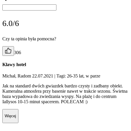
6.0/6
Czy ta opinia była pomocna?
306
Klawy hotel
Michał, Radom 22.07.2021
| Tagi: 26-35 lat, w parze
Jak na standard dwóch gwiazdek bardzo czysty i zadbany obiekt.
Kameralna atmosfera przy basenie nawet w trakcie sezonu. Świetna
baza wypadowa do zwiedzania wyspy. Na plażę i do centrum
Iallysos 10-15 minut spacerem. POLECAM :)
Więcej