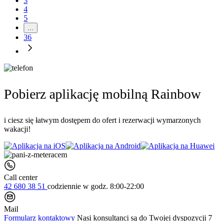
3
4
5
...
36
Pobierz aplikację mobilną Rainbow
i ciesz się łatwym dostępem do ofert i rezerwacji wymarzonych
wakacji!
Call center
42 680 38 51
codziennie
w godz. 8:00-22:00
Mail
Formularz kontaktowy
Nasi konsultanci są do Twojej dyspozycji 7