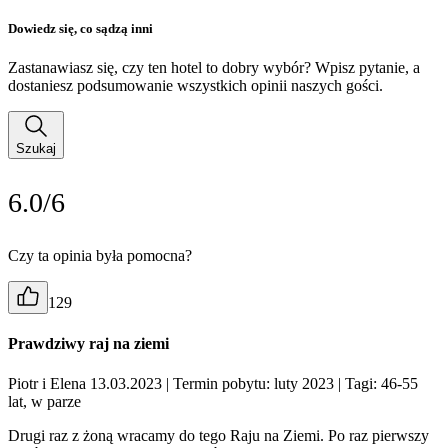
Dowiedz się, co sądzą inni
Zastanawiasz się, czy ten hotel to dobry wybór? Wpisz pytanie, a
dostaniesz podsumowanie wszystkich opinii naszych gości.
Szukaj
6.0/6
Czy ta opinia była pomocna?
129
Prawdziwy raj na ziemi
Piotr i Elena 13.03.2023
| Termin pobytu: luty 2023
| Tagi: 46-55
lat, w parze
Drugi raz z żoną wracamy do tego Raju na Ziemi. Po raz pierwszy