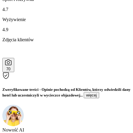
4.7
Wyżywienie
4.9
Zdjęcia klientów
70
Zweryfikowane treści
- Opinie pochodzą od Klientów, którzy odwiedzili dany
hotel lub uczestniczyli w wycieczce objazdowej...
więcej
Nowość AI