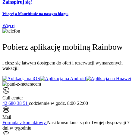
Zainspiruj się!
Więcej o Mauritiusie na naszym blogu.
Więcej
Pobierz aplikację mobilną Rainbow
i ciesz się łatwym dostępem do ofert i rezerwacji wymarzonych
wakacji!
Call center
42 680 38 51
codziennie
w godz. 8:00-22:00
Mail
Formularz kontaktowy
Nasi konsultanci są do Twojej dyspozycji 7
dni w tygodniu