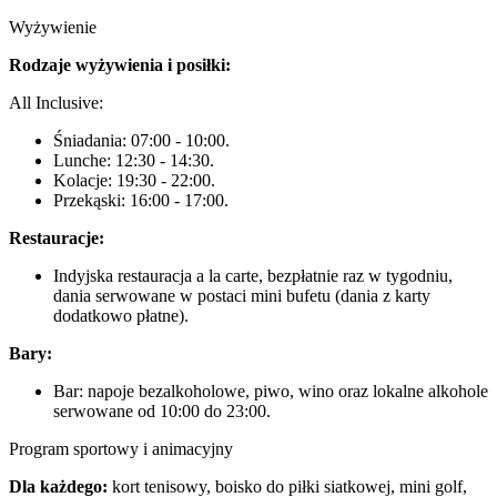
Wyżywienie
Rodzaje wyżywienia i posiłki:
All Inclusive:
Śniadania: 07:00 - 10:00.
Lunche: 12:30 - 14:30.
Kolacje: 19:30 - 22:00.
Przekąski: 16:00 - 17:00.
Restauracje:
Indyjska restauracja a la carte, bezpłatnie raz w tygodniu,
dania serwowane w postaci mini bufetu (dania z karty
dodatkowo płatne).
Bary:
Bar: napoje bezalkoholowe, piwo, wino oraz lokalne alkohole
serwowane od 10:00 do 23:00.
Program sportowy i animacyjny
Dla każdego:
kort tenisowy, boisko do piłki siatkowej, mini golf,