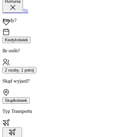
Rumunia
42 680 38 51
Kiedy?
Kiedykolwiek
Ile osób?
2 osoby, 1 pokój
Skąd wyjazd?
Skądkolwiek
Typ Transportu