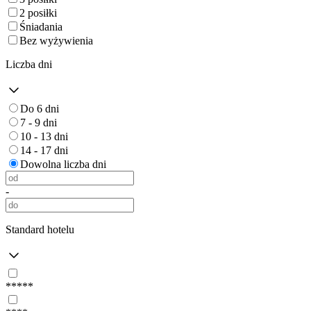
2 posiłki
Śniadania
Bez wyżywienia
Liczba dni
Do 6 dni
7 - 9 dni
10 - 13 dni
14 - 17 dni
Dowolna liczba dni
-
Standard hotelu
*****