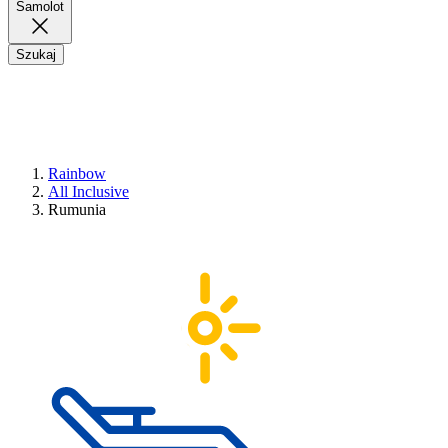
Samolot
Szukaj
Rainbow
All Inclusive
Rumunia