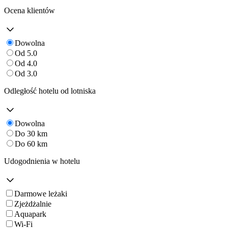
Ocena klientów
Dowolna
Od 5.0
Od 4.0
Od 3.0
Odległość hotelu od lotniska
Dowolna
Do 30 km
Do 60 km
Udogodnienia w hotelu
Darmowe leżaki
Zjeżdżalnie
Aquapark
Wi-Fi