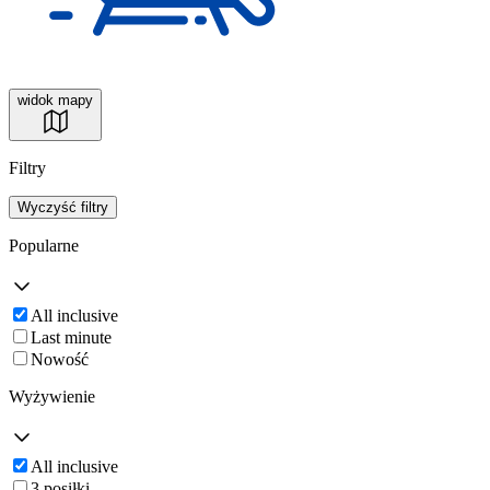
widok mapy
Filtry
Wyczyść filtry
Popularne
All inclusive
Last minute
Nowość
Wyżywienie
All inclusive
3 posiłki