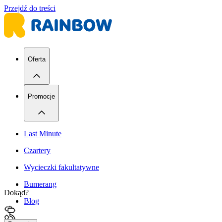
Przejdź do treści
Oferta
Promocje
Last Minute
Czartery
Wycieczki fakultatywne
Bumerang
Dokąd?
Blog