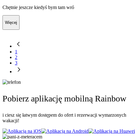
Chętnie jeszcze kiedyś bym tam wró
Więcej
1
2
3
Pobierz aplikację mobilną Rainbow
i ciesz się łatwym dostępem do ofert i rezerwacji wymarzonych
wakacji!