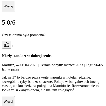
Więcej
5.0/6
Czy ta opinia była pomocna?
2
Niezły standart w dobrej cenie.
Mariusz, --- 06.04.2023
| Termin pobytu: marzec 2023
| Tagi: 56-65
lat, w parze
Jak na 3* to bardzo przyzwoite warunki w hotelu, jedzenie,
szczególnie ryby bardzo smaczne. Pokoje w bungalowach trochę
ciasne, ale kto siedzi w pokoju na Mauritiusie. Rozczarowanie to
łódka ze szklanym dnem, nie ma tam co oglądać.
Więcej