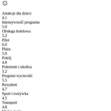
Atrakcje dla dzieci
4.1
Intensywność programu
5.0
Obsługa hotelowa
5.2
Pilot
6.0
Plaża
5.0
Pokój
4.8
Położenie i okolica
5.2
Program wycieczki
5.5
Rezydent
4.7
Sport i rozrywka
4.5
Transport
4.8