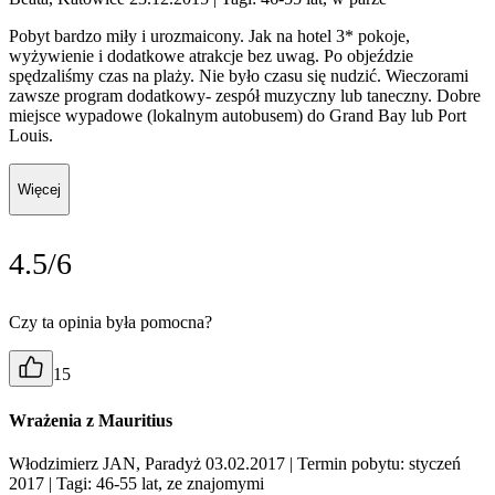
Pobyt bardzo miły i urozmaicony. Jak na hotel 3* pokoje,
wyżywienie i dodatkowe atrakcje bez uwag. Po objeździe
spędzaliśmy czas na plaży. Nie było czasu się nudzić. Wieczorami
zawsze program dodatkowy- zespół muzyczny lub taneczny. Dobre
miejsce wypadowe (lokalnym autobusem) do Grand Bay lub Port
Louis.
Więcej
4.5/6
Czy ta opinia była pomocna?
15
Wrażenia z Mauritius
Włodzimierz JAN, Paradyż 03.02.2017
| Termin pobytu: styczeń
2017
| Tagi: 46-55 lat, ze znajomymi