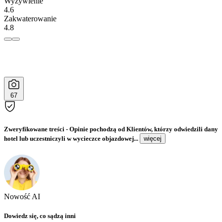
Wyżywienie
4.6
Zakwaterowanie
4.8
67
Zweryfikowane treści
- Opinie pochodzą od Klientów, którzy odwiedzili dany
hotel lub uczestniczyli w wycieczce objazdowej...
więcej
Nowość AI
Dowiedz się, co sądzą inni