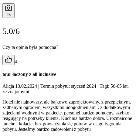
25
5.0/6
Czy ta opinia była pomocna?
4
tour łaczony z all inclusive
Alicja 13.02.2024
| Termin pobytu: styczeń 2024
| Tagi: 56-65 lat,
ze znajomymi
Hotel nie najnowszy, ale bajkowo zaprojektowany, z przepięknym,
zadbanym ogrodem, wszystkimi udogodnieniami , z dodatkowymi
zajęciami wodnymi w pakiecie. personel bardzo pomocny, szybko
reagujący na potrzeby klienta. Kuchnia bardzo dobra. Urozmaicone
lunche i kolacje, bez powtarzania się potraw w ciągu tygodnia
pobytu. Jesteśmy bardzo zadowoleni z pobytu