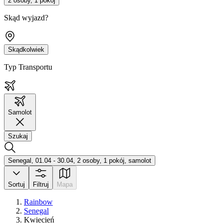
2 osoby, 1 pokój
Skąd wyjazd?
Skądkolwiek
Typ Transportu
Samolot
Szukaj
Senegal, 01.04 - 30.04, 2 osoby, 1 pokój, samolot
Sortuj
Filtruj
Mapa
Rainbow
Senegal
Kwiecień