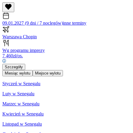
09.01.2027 (9 dni / 7 noclegów)
inne terminy
Warszawa Chopin
Wg programu imprezy
7 460
zł/os.
Szczegóły
Miesiąc wylotu
Miejsce wylotu
Styczeń w Senegalu
Luty w Senegalu
Marzec w Senegalu
Kwiecień w Senegalu
Listopad w Senegalu