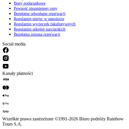
Bony podarunkowe
Pewność niezmiennej ceny
Bezpłatne odwołanie rezerwacji
Regulamin miejsc w samolocie
Regulamin wycieczek fakultatywnych
Regulamin szkoleń narciarskich
Bezpłatna zmiana rezerwacji
Social media
Kanały płatności
Wszelkie prawa zastrzeżone ©1991-2026 Biuro podróży Rainbow
Tours S.A.