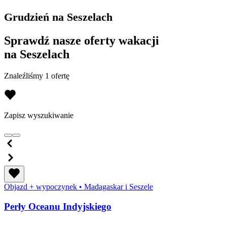
Grudzień na Seszelach
Sprawdź nasze oferty wakacji
na Seszelach
Znaleźliśmy 1 ofertę
Zapisz wyszukiwanie
Objazd + wypoczynek
•
Madagaskar i Seszele
Perły Oceanu Indyjskiego