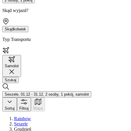
2 osoby, 1 pokój
Skąd wyjazd?
Skądkolwiek
Typ Transportu
Samolot
Szukaj
Seszele, 01.12 - 31.12, 2 osoby, 1 pokój, samolot
Sortuj
Filtruj
Mapa
Rainbow
Seszele
Grudzień