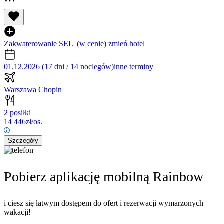
Zakwaterowanie SEL
(w cenie)
zmień hotel
01.12.2026 (17 dni / 14 noclegów)
inne terminy
Warszawa Chopin
2 posiłki
14 446
zł/os.
Szczegóły
Pobierz aplikację mobilną Rainbow
i ciesz się łatwym dostępem do ofert i rezerwacji wymarzonych
wakacji!