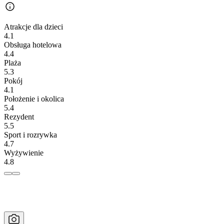
Atrakcje dla dzieci
4.1
Obsługa hotelowa
4.4
Plaża
5.3
Pokój
4.1
Położenie i okolica
5.4
Rezydent
5.5
Sport i rozrywka
4.7
Wyżywienie
4.8