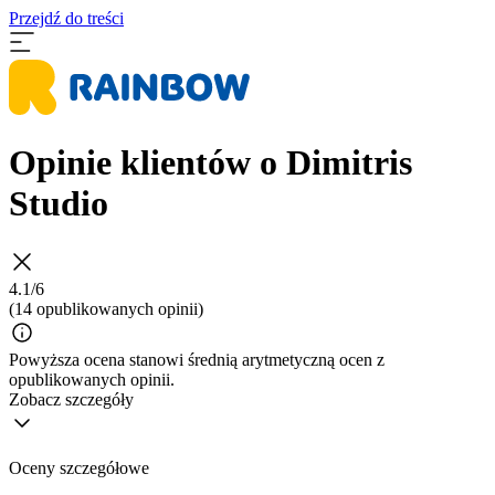
Przejdź do treści
Opinie klientów o Dimitris
Studio
4.1/6
(14 opublikowanych opinii)
Powyższa ocena stanowi średnią arytmetyczną ocen z
opublikowanych opinii.
Zobacz szczegóły
Oceny szczegółowe