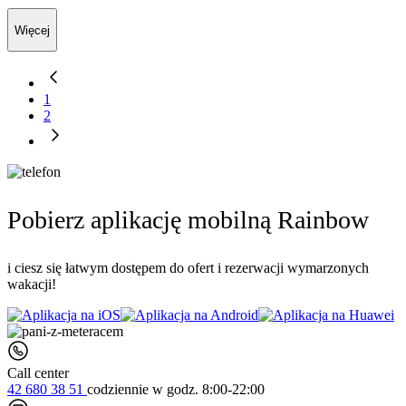
Więcej
1
2
Pobierz aplikację mobilną Rainbow
i ciesz się łatwym dostępem do ofert i rezerwacji wymarzonych
wakacji!
Call center
42 680 38 51
codziennie
w godz. 8:00-22:00