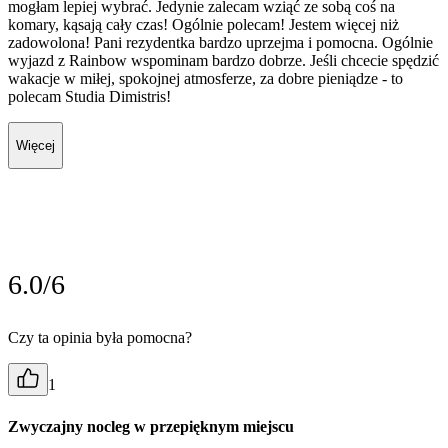
mogłam lepiej wybrać. Jedynie zalecam wziąć ze sobą coś na
komary, kąsają cały czas! Ogólnie polecam! Jestem więcej niż
zadowolona! Pani rezydentka bardzo uprzejma i pomocna. Ogólnie
wyjazd z Rainbow wspominam bardzo dobrze. Jeśli chcecie spędzić
wakacje w miłej, spokojnej atmosferze, za dobre pieniądze - to
polecam Studia Dimistris!
Więcej
6.0/6
Czy ta opinia była pomocna?
1
Zwyczajny nocleg w przepięknym miejscu