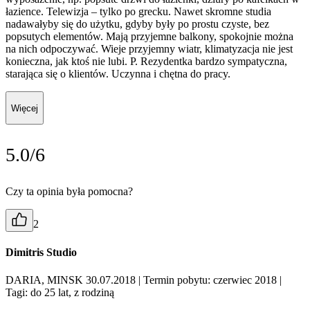
łazience. Telewizja – tylko po grecku. Nawet skromne studia
nadawałyby się do użytku, gdyby były po prostu czyste, bez
popsutych elementów. Mają przyjemne balkony, spokojnie można
na nich odpoczywać. Wieje przyjemny wiatr, klimatyzacja nie jest
konieczna, jak ktoś nie lubi. P. Rezydentka bardzo sympatyczna,
starająca się o klientów. Uczynna i chętna do pracy.
Więcej
5.0/6
Czy ta opinia była pomocna?
2
Dimitris Studio
DARIA, MINSK 30.07.2018
| Termin pobytu: czerwiec 2018
|
Tagi: do 25 lat, z rodziną