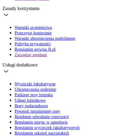
Zasady korzystania
Warunki uczestnictwa
Przeczytaj koniecznie
Warunki ubezpieczenia podróżnego
Polityka prywatności
Regulamin serwisu R.pl
Zarządzaj zgodami
Usługi dodatkowe
Wycieczki fakultatywne
Ubezpieczenia podróżne
Parkingi przy lotnisku
Usługi lotniskowe
Bony podarunkowe
Pewność niezmiennej ceny
Bezpłatne odwołanie rezerwacji
Regulamin miejsc w samolocie
Regulamin wycieczek fakultatywnych
Regulamin szkoleń narciarskich