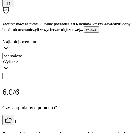
14
Zweryfikowane treści
- Opinie pochodzą od Klientów, którzy odwiedzili dany
hotel lub uczestniczyli w wycieczce objazdowej...
więcej
Najlepiej oceniane
Wybierz
6.0/6
Czy ta opinia była pomocna?
1