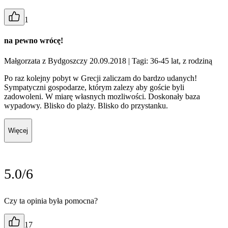
1
na pewno wrócę!
Małgorzata z Bydgoszczy 20.09.2018
| Tagi: 36-45 lat, z rodziną
Po raz kolejny pobyt w Grecji zaliczam do bardzo udanych!
Sympatyczni gospodarze, którym zalezy aby goście byli
zadowoleni. W miarę własnych mozliwości. Doskonały baza
wypadowy. Blisko do plaży. Blisko do przystanku.
Więcej
5.0/6
Czy ta opinia była pomocna?
17