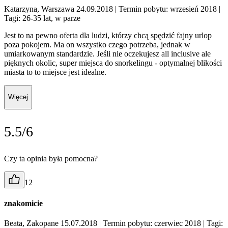
Katarzyna, Warszawa 24.09.2018
| Termin pobytu: wrzesień 2018
|
Tagi: 26-35 lat, w parze
Jest to na pewno oferta dla ludzi, którzy chcą spędzić fajny urlop
poza pokojem. Ma on wszystko czego potrzeba, jednak w
umiarkowanym standardzie. Jeśli nie oczekujesz all inclusive ale
pięknych okolic, super miejsca do snorkelingu - optymalnej blikości
miasta to to miejsce jest idealne.
Więcej
5.5/6
Czy ta opinia była pomocna?
12
znakomicie
Beata, Zakopane 15.07.2018
| Termin pobytu: czerwiec 2018
| Tagi: