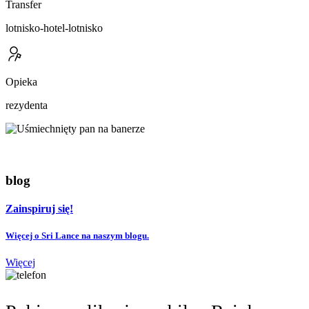
Transfer
lotnisko-hotel-lotnisko
Opieka
rezydenta
blog
Zainspiruj się!
Więcej o Sri Lance na naszym blogu.
Więcej