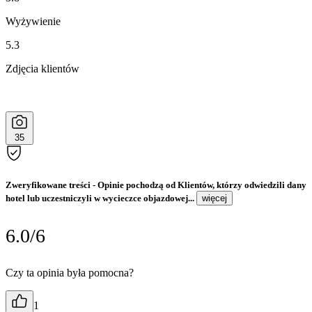
Wyżywienie
5.3
Zdjęcia klientów
35
Zweryfikowane treści
- Opinie pochodzą od Klientów, którzy odwiedzili dany
hotel lub uczestniczyli w wycieczce objazdowej...
więcej
6.0/6
Czy ta opinia była pomocna?
1