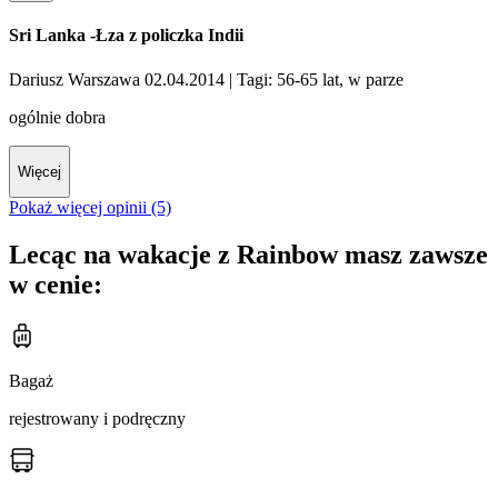
Sri Lanka -Łza z policzka Indii
Dariusz Warszawa 02.04.2014
| Tagi: 56-65 lat, w parze
ogólnie dobra
Więcej
Pokaż więcej opinii (5)
Lecąc na wakacje z Rainbow masz zawsze
w cenie:
Bagaż
rejestrowany i podręczny