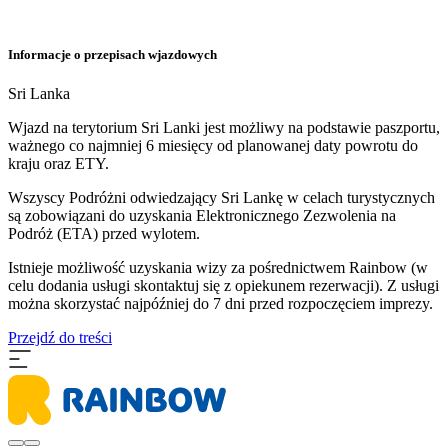
Informacje o przepisach wjazdowych
Sri Lanka
Wjazd na terytorium Sri Lanki jest możliwy na podstawie paszportu,
ważnego co najmniej 6 miesięcy od planowanej daty powrotu do
kraju oraz ETY.
Wszyscy Podróżni odwiedzający Sri Lankę w celach turystycznych
są zobowiązani do uzyskania Elektronicznego Zezwolenia na
Podróż (ETA) przed wylotem.
Istnieje możliwość uzyskania wizy za pośrednictwem Rainbow (w
celu dodania usługi skontaktuj się z opiekunem rezerwacji). Z usługi
można skorzystać najpóźniej do 7 dni przed rozpoczęciem imprezy.
Przejdź do treści