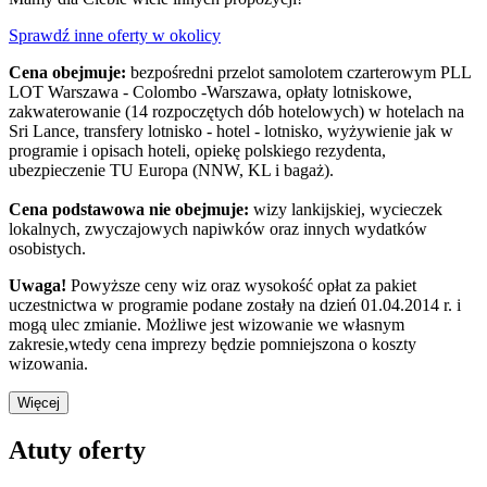
Sprawdź inne oferty w okolicy
Cena obejmuje:
bezpośredni przelot samolotem czarterowym PLL
LOT Warszawa - Colombo -Warszawa, opłaty lotniskowe,
zakwaterowanie (14 rozpoczętych dób hotelowych) w hotelach na
Sri Lance, transfery lotnisko - hotel - lotnisko, wyżywienie jak w
programie i opisach hoteli, opiekę polskiego rezydenta,
ubezpieczenie TU Europa (NNW, KL i bagaż).
Cena podstawowa nie obejmuje:
wizy lankijskiej, wycieczek
lokalnych, zwyczajowych napiwków oraz innych wydatków
osobistych.
Uwaga!
Powyższe ceny wiz oraz wysokość opłat za pakiet
uczestnictwa w programie podane zostały na dzień 01.04.2014 r. i
mogą ulec zmianie. Możliwe jest wizowanie we własnym
zakresie,wtedy cena imprezy będzie pomniejszona o koszty
wizowania.
Więcej
Atuty oferty