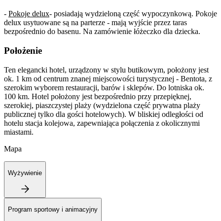
-
Pokoje delux
- posiadają wydzieloną część wypoczynkową. Pokoje
delux usytuowane są na parterze - mają wyjście przez taras
bezpośrednio do basenu. Na zamówienie łóżeczko dla dziecka.
Położenie
Ten elegancki hotel, urządzony w stylu butikowym, położony jest
ok. 1 km od centrum znanej miejscowości turystycznej - Bentota, z
szerokim wyborem restauracji, barów i sklepów. Do lotniska ok.
100 km. Hotel położony jest bezpośrednio przy przepięknej,
szerokiej, piaszczystej plaży (wydzielona część prywatna plaży
publicznej tylko dla gości hotelowych). W bliskiej odległości od
hotelu stacja kolejowa, zapewniająca połączenia z okolicznymi
miastami.
Mapa
Wyżywienie
Program sportowy i animacyjny