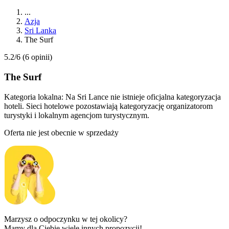
...
Azja
Sri Lanka
The Surf
5.2/6
(6 opinii)
The Surf
Kategoria lokalna:
Na Sri Lance nie istnieje oficjalna kategoryzacja
hoteli. Sieci hotelowe pozostawiają kategoryzację organizatorom
turystyki i lokalnym agencjom turystycznym.
Oferta nie jest obecnie w sprzedaży
Marzysz o odpoczynku w tej okolicy?
Mamy dla Ciebie wiele innych propozycji!