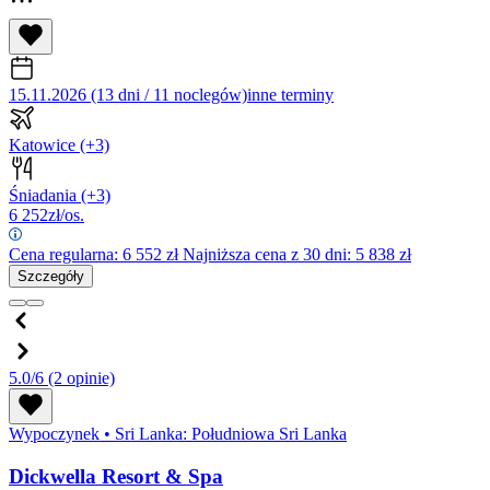
15.11.2026 (13 dni / 11 noclegów)
inne terminy
Katowice
(+3)
Śniadania
(+3)
6 252
zł/os.
Cena regularna:
6 552
zł
Najniższa cena z 30 dni: 5 838 zł
Szczegóły
5.0/6
(2 opinie)
Wypoczynek
•
Sri Lanka: Południowa Sri Lanka
Dickwella Resort & Spa