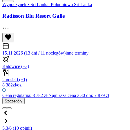
Wypoczynek
•
Sri Lanka: Południowa Sri Lanka
Radisson Blu Resort Galle
15.11.2026 (13 dni / 11 noclegów)
inne terminy
Katowice
(+3)
2 posiłki
(+1)
8 382
zł/os.
Cena regularna:
8 782
zł
Najniższa cena z 30 dni: 7 879 zł
Szczegóły
5.3/6
(10 opinii)