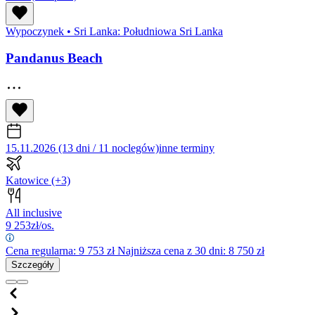
Wypoczynek
•
Sri Lanka: Południowa Sri Lanka
Pandanus Beach
15.11.2026 (13 dni / 11 noclegów)
inne terminy
Katowice
(+3)
All inclusive
9 253
zł/os.
Cena regularna:
9 753
zł
Najniższa cena z 30 dni: 8 750 zł
Szczegóły