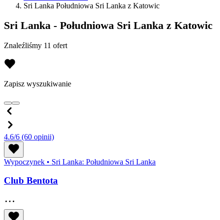
Sri Lanka Południowa Sri Lanka z Katowic
Sri Lanka - Południowa Sri Lanka z Katowic
Znaleźliśmy 11 ofert
Zapisz wyszukiwanie
4.6/6
(60 opinii)
Wypoczynek
•
Sri Lanka: Południowa Sri Lanka
Club Bentota