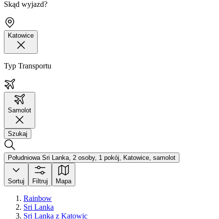
Skąd wyjazd?
Katowice
Typ Transportu
Samolot
Szukaj
Południowa Sri Lanka, 2 osoby, 1 pokój, Katowice, samolot
Sortuj
Filtruj
Mapa
Rainbow
Sri Lanka
Sri Lanka z Katowic