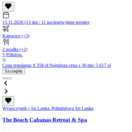
15.11.2026 (13 dni / 11 noclegów)
inne terminy
Katowice
(+3)
2 posiłki
(+2)
5 958
zł/os.
Cena regularna:
6 358
zł
Najniższa cena z 30 dni: 5 617 zł
Szczegóły
Wypoczynek
•
Sri Lanka: Południowa Sri Lanka
The Beach Cabanas Retreat & Spa