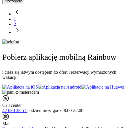
Szczegóły
1
2
Pobierz aplikację mobilną Rainbow
i ciesz się łatwym dostępem do ofert i rezerwacji wymarzonych
wakacji!
Call center
42 680 38 51
codziennie
w godz. 8:00-22:00
Mail