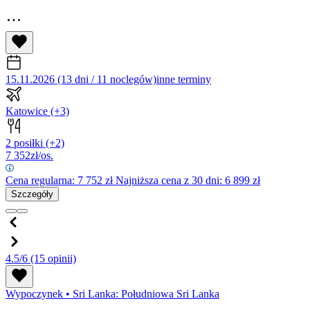
15.11.2026 (13 dni / 11 noclegów)
inne terminy
Katowice
(+3)
2 posiłki
(+2)
7 352
zł/os.
Cena regularna:
7 752
zł
Najniższa cena z 30 dni: 6 899 zł
Szczegóły
4.5/6
(15 opinii)
Wypoczynek
•
Sri Lanka: Południowa Sri Lanka