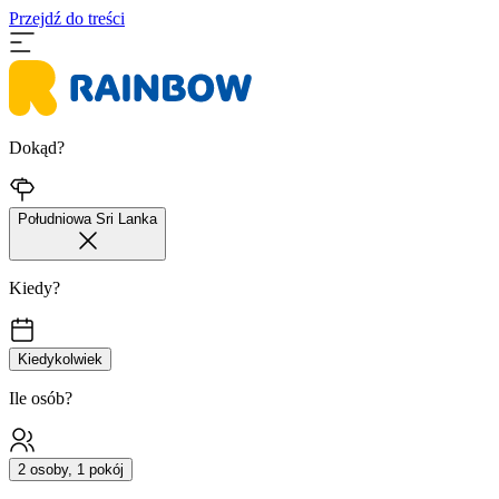
Przejdź do treści
Dokąd?
Południowa Sri Lanka
Kiedy?
Kiedykolwiek
Ile osób?
2 osoby, 1 pokój