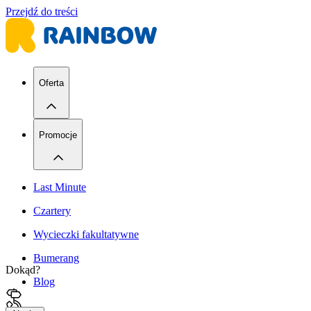
Przejdź do treści
Oferta
Promocje
Last Minute
Czartery
Wycieczki fakultatywne
Bumerang
Dokąd?
Blog