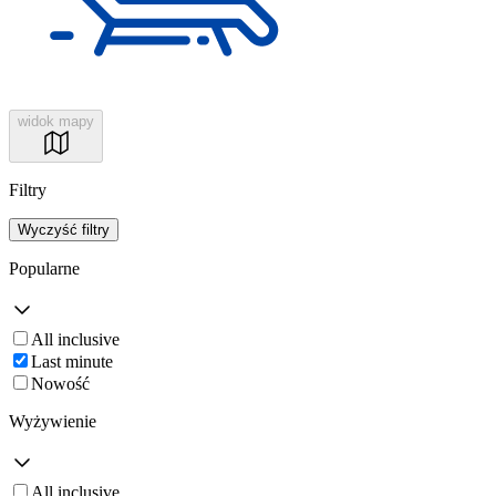
widok mapy
Filtry
Wyczyść filtry
Popularne
All inclusive
Last minute
Nowość
Wyżywienie
All inclusive