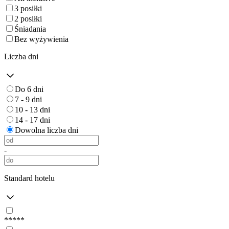
3 posiłki
2 posiłki
Śniadania
Bez wyżywienia
Liczba dni
Do 6 dni
7 - 9 dni
10 - 13 dni
14 - 17 dni
Dowolna liczba dni
-
Standard hotelu
*****