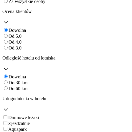
Za wszystkie osoby
Ocena klientów
Dowolna
Od 5.0
Od 4.0
Od 3.0
Odległość hotelu od lotniska
Dowolna
Do 30 km
Do 60 km
Udogodnienia w hotelu
Darmowe leżaki
Zjeżdżalnie
Aquapark