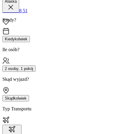
Alaska
42 680 38 51
Kiedy?
Kiedykolwiek
Ile osób?
2 osoby, 1 pokój
Skąd wyjazd?
Skądkolwiek
Typ Transportu