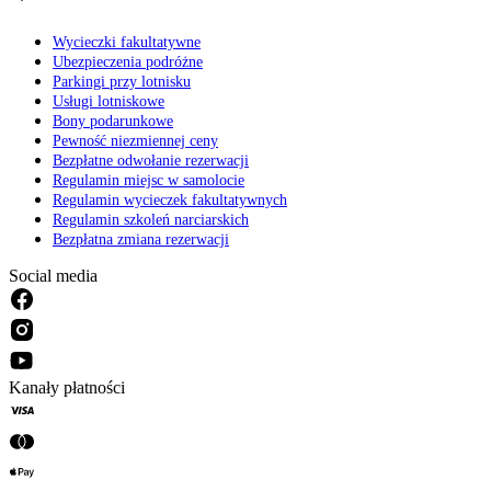
Wycieczki fakultatywne
Ubezpieczenia podróżne
Parkingi przy lotnisku
Usługi lotniskowe
Bony podarunkowe
Pewność niezmiennej ceny
Bezpłatne odwołanie rezerwacji
Regulamin miejsc w samolocie
Regulamin wycieczek fakultatywnych
Regulamin szkoleń narciarskich
Bezpłatna zmiana rezerwacji
Social media
Kanały płatności