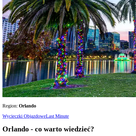
Region:
Orlando
Wycieczki Objazdowe
Last Minute
Orlando - co warto wiedzieć?