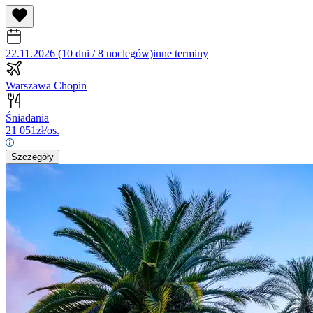
22.11.2026 (10 dni / 8 noclegów)
inne terminy
Warszawa Chopin
Śniadania
21 051
zł/os.
Szczegóły