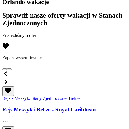
Orlando wakacje
Sprawdź nasze oferty wakacji w Stanach
Zjednoczonych
Znaleźliśmy 6 ofert
Zapisz wyszukiwanie
Rejs
•
Meksyk, Stany Zjednoczone, Belize
Rejs Meksyk i Belize - Royal Caribbean