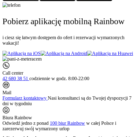
Pobierz aplikację mobilną Rainbow
i ciesz się łatwym dostępem do ofert i rezerwacji wymarzonych
wakacji!
Call center
42 680 38 51
codziennie
w godz. 8:00-22:00
Mail
Formularz kontaktowy
Nasi konsultanci są do Twojej dyspozycji 7
dni w tygodniu
Biura Rainbow
Odwiedź jedno z ponad
100 biur Rainbow
w całej Polsce i
zarezerwuj swój
wymarzony urlop