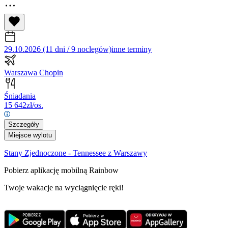
29.10.2026 (11 dni / 9 noclegów)
inne terminy
Warszawa Chopin
Śniadania
15 642
zł/os.
Szczegóły
Miejsce wylotu
Stany Zjednoczone - Tennessee z Warszawy
Pobierz aplikację mobilną Rainbow
Twoje wakacje na wyciągnięcie ręki!