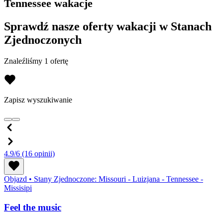
Tennessee wakacje
Sprawdź nasze oferty wakacji w Stanach
Zjednoczonych
Znaleźliśmy 1 ofertę
Zapisz wyszukiwanie
4.9/6
(16 opinii)
Objazd
•
Stany Zjednoczone: Missouri - Luizjana - Tennessee -
Missisipi
Feel the music