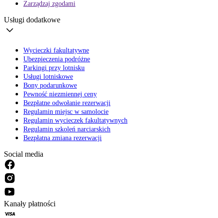
Zarządzaj zgodami
Usługi dodatkowe
Wycieczki fakultatywne
Ubezpieczenia podróżne
Parkingi przy lotnisku
Usługi lotniskowe
Bony podarunkowe
Pewność niezmiennej ceny
Bezpłatne odwołanie rezerwacji
Regulamin miejsc w samolocie
Regulamin wycieczek fakultatywnych
Regulamin szkoleń narciarskich
Bezpłatna zmiana rezerwacji
Social media
Kanały płatności