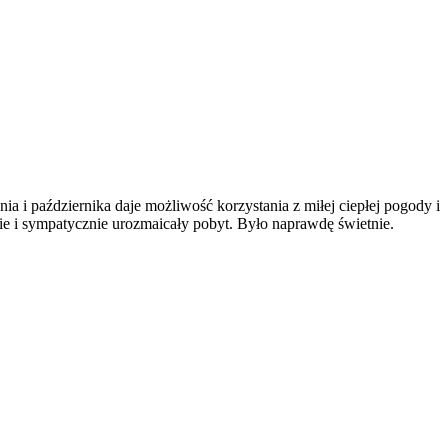
a i października daje możliwość korzystania z miłej ciepłej pogody i
ie i sympatycznie urozmaicały pobyt. Było naprawdę świetnie.