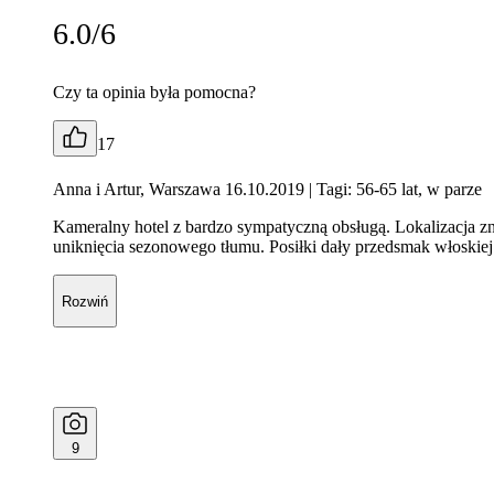
6.0/6
Czy ta opinia była pomocna?
17
Anna i Artur, Warszawa 16.10.2019
| Tagi: 56-65 lat, w parze
Kameralny hotel z bardzo sympatyczną obsługą. Lokalizacja zna
uniknięcia sezonowego tłumu. Posiłki dały przedsmak włoskiej
Rozwiń
9