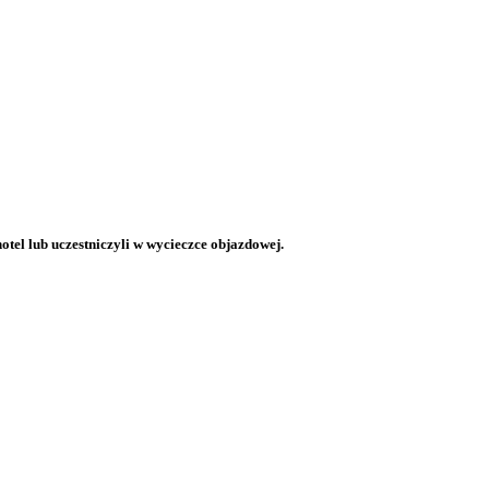
otel lub uczestniczyli w wycieczce objazdowej.