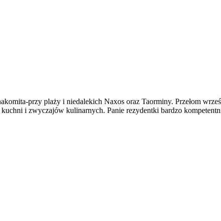
komita-przy plaży i niedalekich Naxos oraz Taorminy. Przełom wrześni
 kuchni i zwyczajów kulinarnych. Panie rezydentki bardzo kompetentn