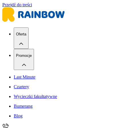
Przejdź do treści
Oferta
Promocje
Last Minute
Czartery
Wycieczki fakultatywne
Bumerang
Blog