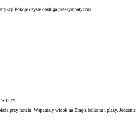
strykcji.Pokoje czyste obsługa przesympatyczna
, w parze
plaża przy hotelu. Wspaniały widok na Etnę z balkonu i plaży. Jedzenie