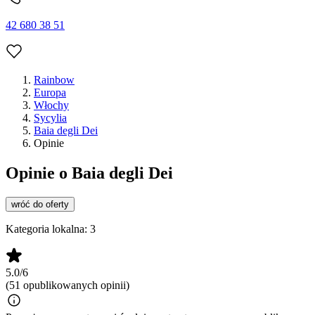
42 680 38 51
Rainbow
Europa
Włochy
Sycylia
Baia degli Dei
Opinie
Opinie o Baia degli Dei
wróć do oferty
Kategoria lokalna:
3
5.0/6
(51 opublikowanych opinii)