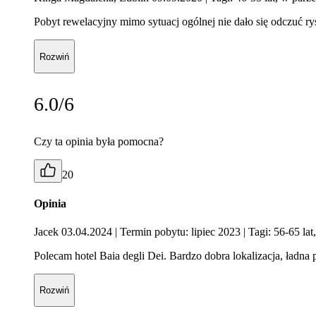
Pobyt rewelacyjny mimo sytuacj ogólnej nie dało się odczuć ry
Rozwiń
6.0/6
Czy ta opinia była pomocna?
20
Opinia
Jacek 03.04.2024
| Termin pobytu: lipiec 2023
| Tagi: 56-65 lat
Polecam hotel Baia degli Dei. Bardzo dobra lokalizacja, ładna 
Rozwiń