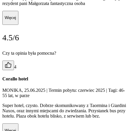
rezydent pani Małgorzata fantastyczna osoba
Więcej
4.5/6
Czy ta opinia była pomocna?
4
Corallo hotel
MONIKA, 25.06.2025
| Termin pobytu: czerwiec 2025
| Tagi: 46-
55 lat, w parze
Super hotel, czysto. Dobrze skomunikowany z Taormina i Giardini
Naxos, oraz innymi miejscami do zwiedzania. Przystanek bus przy
hotelu. Plaza obok hotelu blisko, z serwisem lub bez.
Więcej