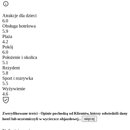
Atrakcje dla dzieci
6.0
Obsługa hotelowa
5.9
Plaża
4.2
Pokój
6.0
Położenie i okolica
5.1
Rezydent
5.8
Sport i rozrywka
5.5
Wyżywienie
4.6
Zweryfikowane treści
- Opinie pochodzą od Klientów, którzy odwiedzili dany
hotel lub uczestniczyli w wycieczce objazdowej...
więcej