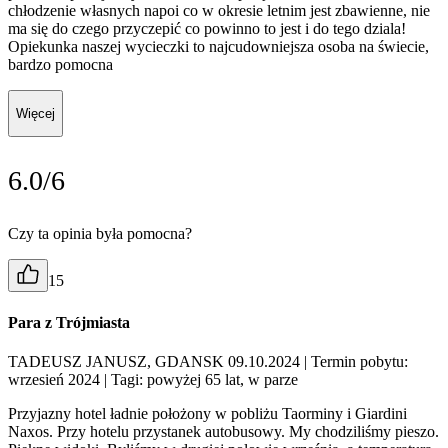
chłodzenie własnych napoi co w okresie letnim jest zbawienne, nie
ma się do czego przyczepić co powinno to jest i do tego dziala!
Opiekunka naszej wycieczki to najcudowniejsza osoba na świecie,
bardzo pomocna
Więcej
6.0/6
Czy ta opinia była pomocna?
15
Para z Trójmiasta
TADEUSZ JANUSZ, GDANSK 09.10.2024
| Termin pobytu:
wrzesień 2024
| Tagi: powyżej 65 lat, w parze
Przyjazny hotel ładnie położony w pobliżu Taorminy i Giardini
Naxos. Przy hotelu przystanek autobusowy. My chodziliśmy pieszo.