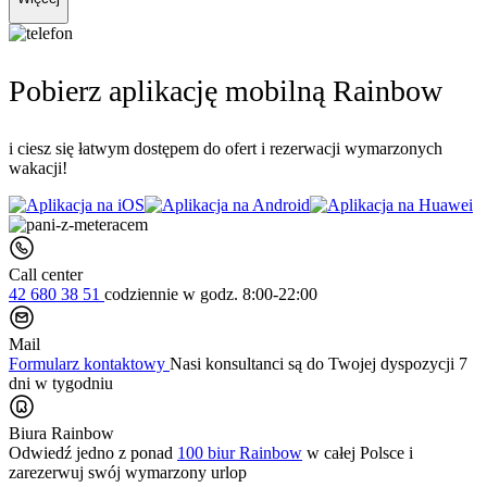
Pobierz aplikację mobilną Rainbow
i ciesz się łatwym dostępem do ofert i rezerwacji wymarzonych
wakacji!
Call center
42 680 38 51
codziennie
w godz. 8:00-22:00
Mail
Formularz kontaktowy
Nasi konsultanci są do Twojej dyspozycji 7
dni w tygodniu
Biura Rainbow
Odwiedź jedno z ponad
100 biur Rainbow
w całej Polsce i
zarezerwuj swój
wymarzony urlop