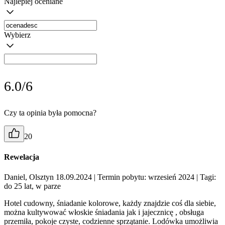
Najlepiej oceniane
Wybierz
6.0/6
Czy ta opinia była pomocna?
20
Rewelacja
Daniel, Olsztyn 18.09.2024
| Termin pobytu: wrzesień 2024
| Tagi:
do 25 lat, w parze
Hotel cudowny, śniadanie kolorowe, każdy znajdzie coś dla siebie,
można kultywować włoskie śniadania jak i jajecznicę , obsługa
przemiła, pokoje czyste, codzienne sprzątanie. Lodówka umożliwia