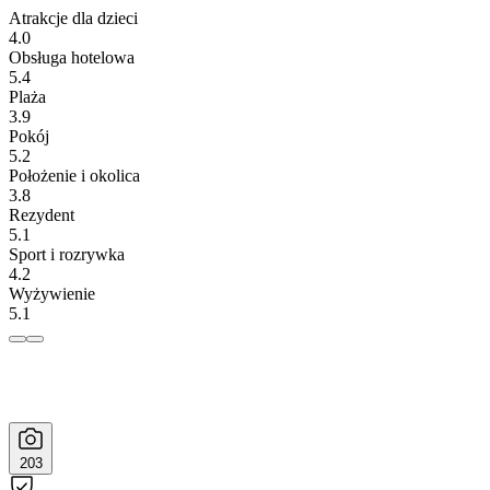
Atrakcje dla dzieci
4.0
Obsługa hotelowa
5.4
Plaża
3.9
Pokój
5.2
Położenie i okolica
3.8
Rezydent
5.1
Sport i rozrywka
4.2
Wyżywienie
5.1
203