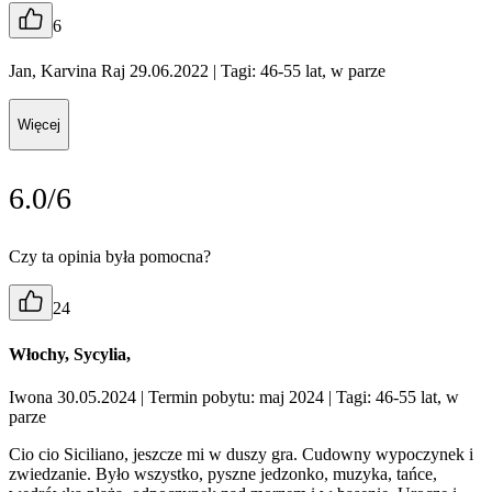
6
Jan, Karvina Raj 29.06.2022
| Tagi: 46-55 lat, w parze
Więcej
6.0/6
Czy ta opinia była pomocna?
24
Włochy, Sycylia,
Iwona 30.05.2024
| Termin pobytu: maj 2024
| Tagi: 46-55 lat, w
parze
Cio cio Siciliano, jeszcze mi w duszy gra. Cudowny wypoczynek i
zwiedzanie. Było wszystko, pyszne jedzonko, muzyka, tańce,