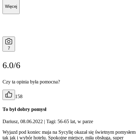
Więcej
7
6.0/6
Czy ta opinia była pomocna?
158
To był dobry pomysł
Dariusz, 08.06.2022
| Tagi: 56-65 lat, w parze
Wyjazd pod koniec maja na Sycylię okazał się świetnym pomysłem
tak jak i wybór hotelu. Spokojne miejsce, miła obsługa, super