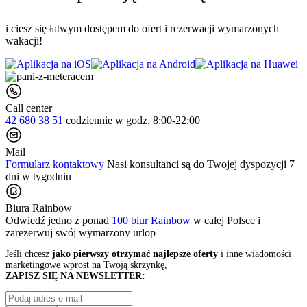
i ciesz się łatwym dostępem do ofert i rezerwacji wymarzonych
wakacji!
Call center
42 680 38 51
codziennie
w godz. 8:00-22:00
Mail
Formularz kontaktowy
Nasi konsultanci są do Twojej dyspozycji 7
dni w tygodniu
Biura Rainbow
Odwiedź jedno z ponad
100 biur Rainbow
w całej Polsce i
zarezerwuj swój
wymarzony urlop
Jeśli chcesz
jako pierwszy otrzymać najlepsze oferty
i inne wiadomości
marketingowe wprost na Twoją skrzynkę,
ZAPISZ SIĘ NA NEWSLETTER: