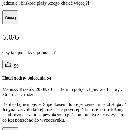
jedzenie i bliskość plaży ,czego chcieć więcej?!
Więcej
6.0/6
Czy ta opinia była pomocna?
59
Hotel godny polecenia :-)
Mariusz, Kraków 20.08.2018
| Termin pobytu: lipiec 2018
| Tagi:
36-45 lat, z rodziną
Bardzo fajne miejsce. Super basen, dobre jedzenie i miła obsługa :-).
Jedyna rzecz do której można się przyczepić to to że jest położony
na uboczu ale za to zapewnia soim gościom praktycznie wszystko
co jest potrzebne do wypoczynku.