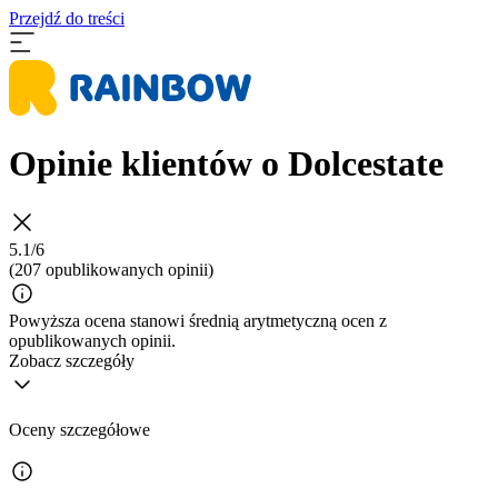
Przejdź do treści
Opinie klientów o Dolcestate
5.1/6
(207 opublikowanych opinii)
Powyższa ocena stanowi średnią arytmetyczną ocen z
opublikowanych opinii.
Zobacz szczegóły
Oceny szczegółowe