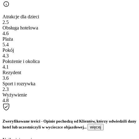
Atrakcje dla dzieci
2.5
Obsługa hotelowa
4.6
Plaża
5.4
Pokój
4.3
Położenie i okolica
4.1
Rezydent
3.6
Sport i rozrywka
2.3
Wyżywienie
4.8
Zweryfikowane treści
- Opinie pochodzą od Klientów, którzy odwiedzili dany
hotel lub uczestniczyli w wycieczce objazdowej...
więcej