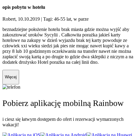
opis pobytu w hotelu
Robert, 10.10.2019
| Tagi: 46-55 lat, w parze
beznadziejne położenie hotelu brak miasta gdzie można wyjść aby
zakosztować uroków Sycylii . Całkowita porażka jakieś karty
hotelowe na zakupy w dzień wyjazdu brak tej karty powoduje ze
człowiek xxi wieku siedzi jak pies nie mogąc nawet kupić kawy a
przy 8 lub 10 godzinnym oczekiwaniu na transfer nawet nie można
zapłacić swoją kartą a po drugie to gdzie dwa sklepiki z niczym a na
dodatek drożysko Hotel porażka na całej linii dno.
Więcej
Pobierz aplikację mobilną Rainbow
i ciesz się łatwym dostępem do ofert i rezerwacji wymarzonych
wakacji!