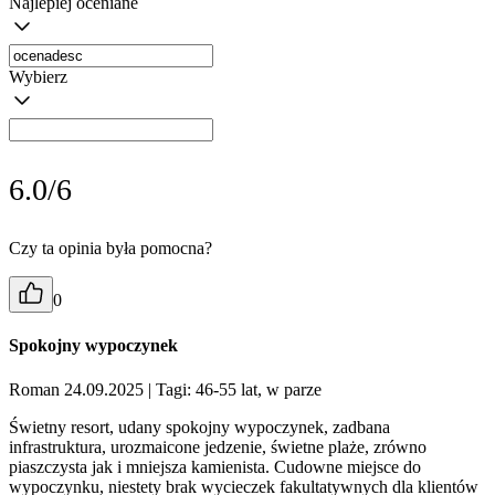
Najlepiej oceniane
Wybierz
6.0/6
Czy ta opinia była pomocna?
0
Spokojny wypoczynek
Roman 24.09.2025
| Tagi: 46-55 lat, w parze
Świetny resort, udany spokojny wypoczynek, zadbana
infrastruktura, urozmaicone jedzenie, świetne plaże, zrówno
piaszczysta jak i mniejsza kamienista. Cudowne miejsce do
wypoczynku, niestety brak wycieczek fakultatywnych dla klientów