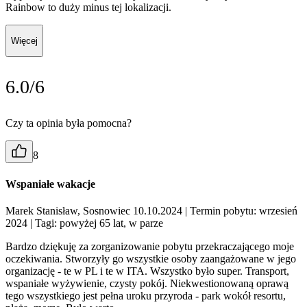
Rainbow to duży minus tej lokalizacji.
Więcej
6.0/6
Czy ta opinia była pomocna?
8
Wspaniałe wakacje
Marek Stanisław, Sosnowiec 10.10.2024
| Termin pobytu: wrzesień
2024
| Tagi: powyżej 65 lat, w parze
Bardzo dziękuję za zorganizowanie pobytu przekraczającego moje
oczekiwania. Stworzyły go wszystkie osoby zaangażowane w jego
organizację - te w PL i te w ITA. Wszystko było super. Transport,
wspaniałe wyżywienie, czysty pokój. Niekwestionowaną oprawą
tego wszystkiego jest pełna uroku przyroda - park wokół resortu,