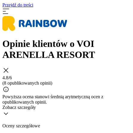
Przejdź do treści
Opinie klientów o VOI
ARENELLA RESORT
4.8/6
(8 opublikowanych opinii)
Powyższa ocena stanowi średnią arytmetyczną ocen z
opublikowanych opinii.
Zobacz szczegóły
Oceny szczegółowe