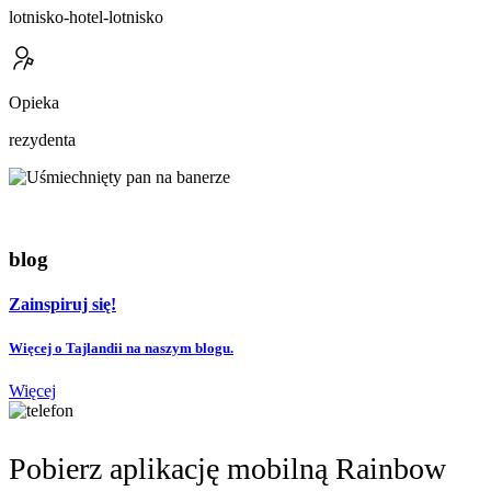
lotnisko-hotel-lotnisko
Opieka
rezydenta
blog
Zainspiruj się!
Więcej o Tajlandii na naszym blogu.
Więcej
Pobierz aplikację mobilną Rainbow