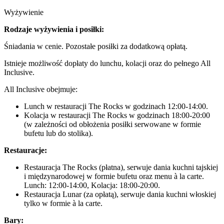
Wyżywienie
Rodzaje wyżywienia i posiłki:
Śniadania w cenie. Pozostałe posiłki za dodatkową opłatą.
Istnieje możliwość dopłaty do lunchu, kolacji oraz do pełnego All
Inclusive.
All Inclusive obejmuje:
Lunch w restauracji The Rocks w godzinach 12:00-14:00.
Kolacja w restauracji The Rocks w godzinach 18:00-20:00
(w zależności od obłożenia posiłki serwowane w formie
bufetu lub do stolika).
Restauracje:
Restauracja The Rocks (płatna), serwuje dania kuchni tajskiej
i międzynarodowej w formie bufetu oraz menu à la carte.
Lunch: 12:00-14:00, Kolacja: 18:00-20:00.
Restauracja Lunar (za opłatą), serwuje dania kuchni włoskiej
tylko w formie à la carte.
Bary: