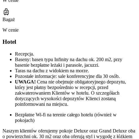
W cenie
Bagaż
W cenie
Hotel
Recepcja.
Baseny: basen typu Infinity na dachu ok. 200 m2, przy
basenie bezpłatne leżaki i parasole, jacuzzi.
Taras na dachu z widokiem na morze.
Pozostałe informacje: sale konferencyjne dla 30 osób.
UWAGA!
Cena nie obejmuje obligatoryjnego depozytu,
który jest płatny bezpośrednio w recepcji, przed
zakwaterowaniem Klientów w hotelu. O szczegółach
dotyczących wysokości depozytów Klienci zostaną
poinformowani na miejscu.
Bezpłatne Wi-fi na terenie całego hotelu (również w
pokojach)
Naszym klientów oferujemy pokoje Deluxe oraz Grand Deluxe oba
o powierzchni ok. 30 m2 oraz oba oferują styl i wygodę z łóżkiem