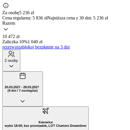
Za osobę
5 236
zł
Cena regularna:
5 836 zł
Najniższa cena z 30 dni: 5 236 zł
Razem
10 472 zł
Zaliczka 10%
1 040 zł
rezerwuj
zablokuj bezpłatnie na 3 dni
2 osoby
20.03.2027 - 28.03.2027
(9 dni / 7 noclegów)
Katowice
wylot 18:00, bez przesiadek, LOT Charters Dreamliner