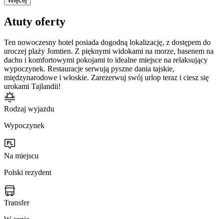
Więcej
Atuty oferty
Ten nowoczesny hotel posiada dogodną lokalizację, z dostępem do
uroczej plaży Jomtien. Z pięknymi widokami na morze, basenem na
dachu i komfortowymi pokojami to idealne miejsce na relaksujący
wypoczynek. Restauracje serwują pyszne dania tajskie,
międzynarodowe i włoskie. Zarezerwuj swój urlop teraz i ciesz się
urokami Tajlandii!
Rodzaj wyjazdu
Wypoczynek
Na miejscu
Polski rezydent
Transfer