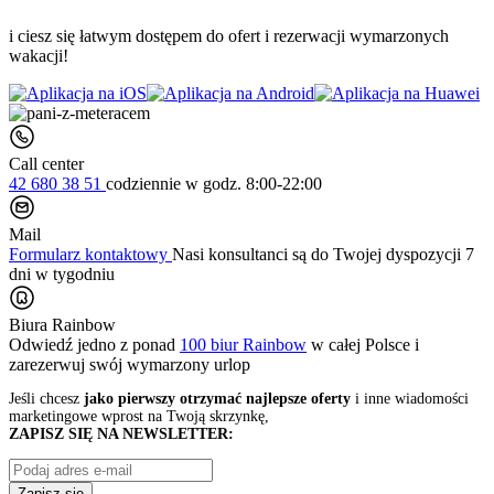
i ciesz się łatwym dostępem do ofert i rezerwacji wymarzonych
wakacji!
Call center
42 680 38 51
codziennie
w godz. 8:00-22:00
Mail
Formularz kontaktowy
Nasi konsultanci są do Twojej dyspozycji 7
dni w tygodniu
Biura Rainbow
Odwiedź jedno z ponad
100 biur Rainbow
w całej Polsce i
zarezerwuj swój
wymarzony urlop
Jeśli chcesz
jako pierwszy otrzymać najlepsze oferty
i inne wiadomości
marketingowe wprost na Twoją skrzynkę,
ZAPISZ SIĘ NA NEWSLETTER:
Zapisz się