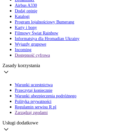
Airbus A330
Dodaj opinię
Katalogi
Program lojalnościowy Bumerang
Karty i bony
Filmowy Świat Rainbow
Informatsiya dla Hromadian Ukrainy
Wyjazdy grupowe
Incoming
Dostępność cyfrowa
Zasady korzystania
Warunki uczestnictwa
Przeczytaj koniecznie
Warunki ubezpieczenia podróżnego
Polityka prywatności
Regulamin serwisu R.pl
Zarządzaj zgodami
Usługi dodatkowe