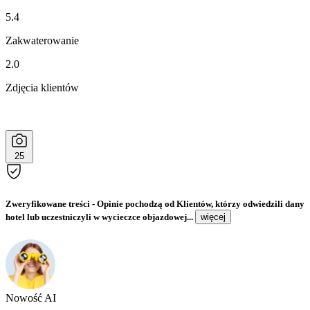
5.4
Zakwaterowanie
2.0
Zdjęcia klientów
25
Zweryfikowane treści
- Opinie pochodzą od Klientów, którzy odwiedzili dany
hotel lub uczestniczyli w wycieczce objazdowej...
więcej
Nowość AI