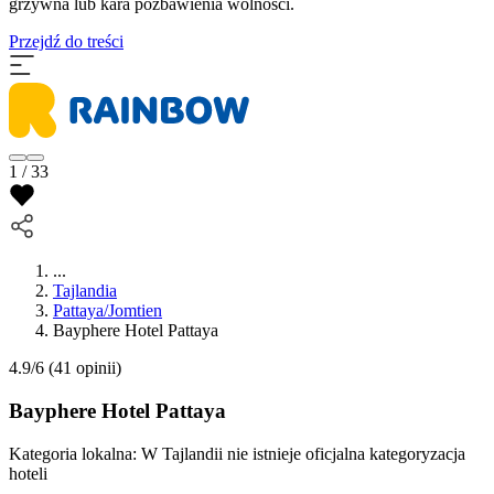
grzywna lub kara pozbawienia wolności.
Przejdź do treści
1 / 33
...
Tajlandia
Pattaya/Jomtien
Bayphere Hotel Pattaya
4.9/6
(41 opinii)
Bayphere Hotel Pattaya
Kategoria lokalna:
W Tajlandii nie istnieje oficjalna kategoryzacja
hoteli