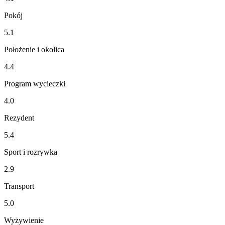
Pokój
5.1
Położenie i okolica
4.4
Program wycieczki
4.0
Rezydent
5.4
Sport i rozrywka
2.9
Transport
5.0
Wyżywienie