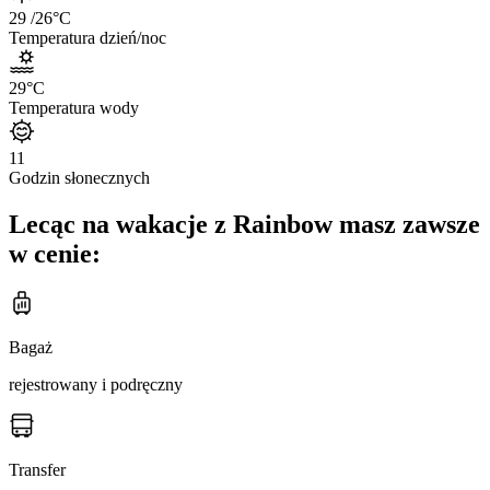
29
/26
°C
Temperatura dzień/noc
29
°C
Temperatura wody
11
Godzin słonecznych
Lecąc na wakacje z Rainbow masz zawsze
w cenie:
Bagaż
rejestrowany i podręczny
Transfer