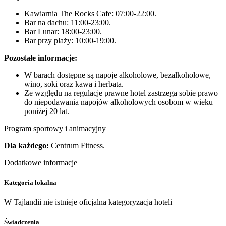
Kawiarnia The Rocks Cafe: 07:00-22:00.
Bar na dachu: 11:00-23:00.
Bar Lunar: 18:00-23:00.
Bar przy plaży: 10:00-19:00.
Pozostałe informacje:
W barach dostępne są napoje alkoholowe, bezalkoholowe,
wino, soki oraz kawa i herbata.
Ze względu na regulacje prawne hotel zastrzega sobie prawo
do niepodawania napojów alkoholowych osobom w wieku
poniżej 20 lat.
Program sportowy i animacyjny
Dla każdego:
Centrum Fitness.
Dodatkowe informacje
Kategoria lokalna
W Tajlandii nie istnieje oficjalna kategoryzacja hoteli
Świadczenia