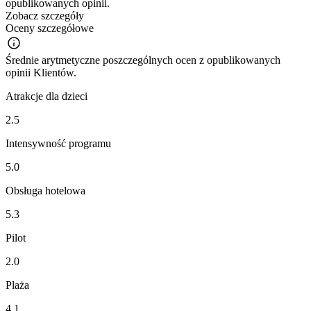
opublikowanych opinii.
Zobacz szczegóły
Oceny szczegółowe
Średnie arytmetyczne poszczególnych ocen z opublikowanych
opinii Klientów.
Atrakcje dla dzieci
2.5
Intensywność programu
5.0
Obsługa hotelowa
5.3
Pilot
2.0
Plaża
4.1