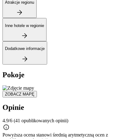
Atrakcje regionu
Inne hotele w regionie
Dodatkowe informacje
Pokoje
ZOBACZ MAPĘ
Opinie
4.9/6
(41 opublikowanych opinii)
Powyższa ocena stanowi średnią arytmetyczną ocen z