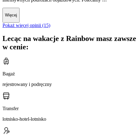
Więcej
Pokaż więcej opinii (15)
Lecąc na wakacje z Rainbow masz zawsze
w cenie:
Bagaż
rejestrowany i podręczny
Transfer
lotnisko-hotel-lotnisko