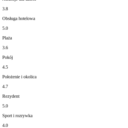
3.8
Obsługa hotelowa
5.0
Plaża
3.6
Pokój
4.5
Położenie i okolica
4.7
Rezydent
5.0
Sport i rozrywka
4.0