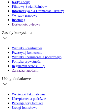
Karty i bony
Filmowy Świat Rainbow
Informatsiya dla Hromadian Ukrainy
Wyjazdy grupowe
Incoming
Dostępność cyfrowa
Zasady korzystania
Warunki uczestnictwa
Przeczytaj koniecznie
Warunki ubezpieczenia podróżnego
Polityka prywatności
Regulamin serwisu R.pl
Zarządzaj zgodami
Usługi dodatkowe
Wycieczki fakultatywne
Ubezpieczenia podróżne
Parkingi przy lotnisku
Usługi lotniskowe