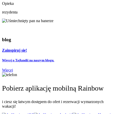
Opieka
rezydenta
blog
Zainspiruj się!
Więcej o Tajlandii na naszym blogu.
Więcej
Pobierz aplikację mobilną Rainbow
i ciesz się łatwym dostępem do ofert i rezerwacji wymarzonych
wakacji!