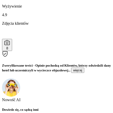
Wyżywienie
4.9
Zdjęcia klientów
8
Zweryfikowane treści
- Opinie pochodzą od Klientów, którzy odwiedzili dany
hotel lub uczestniczyli w wycieczce objazdowej...
więcej
Nowość AI
Dowiedz się, co sądzą inni