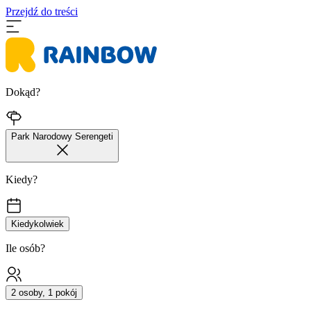
Przejdź do treści
Dokąd?
Park Narodowy Serengeti
Kiedy?
Kiedykolwiek
Ile osób?
2 osoby, 1 pokój