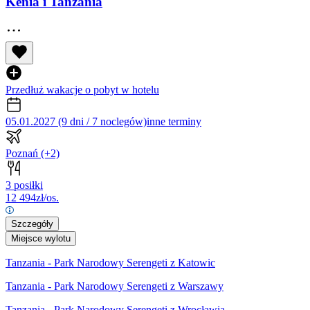
Kenia i Tanzania
Przedłuż wakacje o pobyt w hotelu
05.01.2027 (9 dni / 7 noclegów)
inne terminy
Poznań
(+2)
3 posiłki
12 494
zł/os.
Szczegóły
Miejsce wylotu
Tanzania - Park Narodowy Serengeti z Katowic
Tanzania - Park Narodowy Serengeti z Warszawy
Tanzania - Park Narodowy Serengeti z Wrocławia