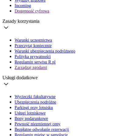
Wyjazdy grupowe
Incoming
Dostępność cyfrowa
Zasady korzystania
Warunki uczestnictwa
Przeczytaj koniecznie
Warunki ubezpieczenia podróżnego
Polityka prywatności
Regulamin serwisu R.pl
Zarządzaj zgodami
Usługi dodatkowe
Wycieczki fakultatywne
Ubezpieczenia podróżne
Parkingi przy lotnisku
Usługi lotniskowe
Bony podarunkowe
Pewność niezmiennej ceny
Bezpłatne odwołanie rezerwacji
Regulamin miejsc w samolocie