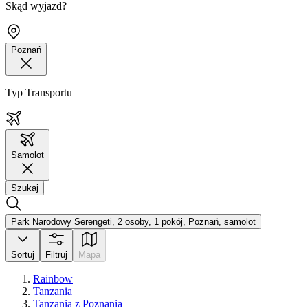
Skąd wyjazd?
Poznań
Typ Transportu
Samolot
Szukaj
Park Narodowy Serengeti, 2 osoby, 1 pokój, Poznań, samolot
Sortuj
Filtruj
Mapa
Rainbow
Tanzania
Tanzania z Poznania