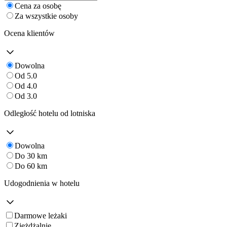
Cena za osobę
Za wszystkie osoby
Ocena klientów
Dowolna
Od 5.0
Od 4.0
Od 3.0
Odległość hotelu od lotniska
Dowolna
Do 30 km
Do 60 km
Udogodnienia w hotelu
Darmowe leżaki
Zjeżdżalnie