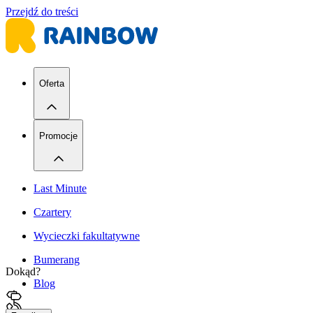
Przejdź do treści
Oferta
Promocje
Last Minute
Czartery
Wycieczki fakultatywne
Bumerang
Dokąd?
Blog