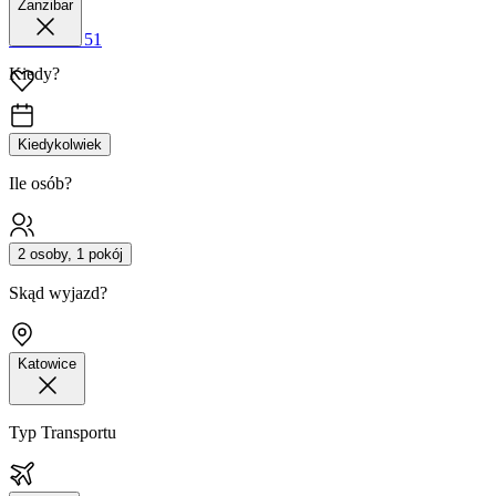
Zanzibar
42 680 38 51
Kiedy?
Kiedykolwiek
Ile osób?
2 osoby, 1 pokój
Skąd wyjazd?
Katowice
Typ Transportu