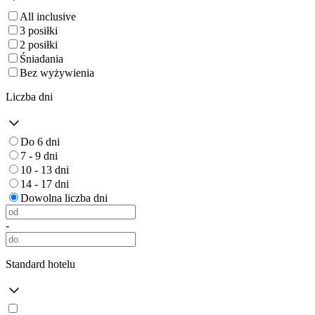
All inclusive
3 posiłki
2 posiłki
Śniadania
Bez wyżywienia
Liczba dni
Do 6 dni
7 - 9 dni
10 - 13 dni
14 - 17 dni
Dowolna liczba dni
-
Standard hotelu