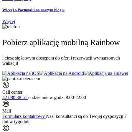
Więcej o Portugalii na naszym blogu.
Więcej
Pobierz aplikację mobilną Rainbow
i ciesz się łatwym dostępem do ofert i rezerwacji wymarzonych
wakacji!
Call center
42 680 38 51
codziennie
w godz. 8:00-22:00
Mail
Formularz kontaktowy
Nasi konsultanci są do Twojej dyspozycji 7
dni w tygodniu