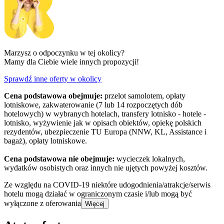
Marzysz o odpoczynku w tej okolicy?
Mamy dla Ciebie wiele innych propozycji!
Sprawdź inne oferty w okolicy
Cena podstawowa obejmuje:
przelot samolotem, opłaty
lotniskowe, zakwaterowanie (7 lub 14 rozpoczętych dób
hotelowych) w wybranych hotelach, transfery lotnisko - hotele -
lotnisko, wyżywienie jak w opisach obiektów, opiekę polskich
rezydentów, ubezpieczenie TU Europa (NNW, KL, Assistance i
bagaż), opłaty lotniskowe.
Cena podstawowa nie obejmuje:
wycieczek lokalnych,
wydatków osobistych oraz innych nie ujętych powyżej kosztów.
Ze względu na COVID-19 niektóre udogodnienia/atrakcje/serwis
hotelu mogą działać w ograniczonym czasie i/lub mogą być
wyłączone z oferowania
Więcej