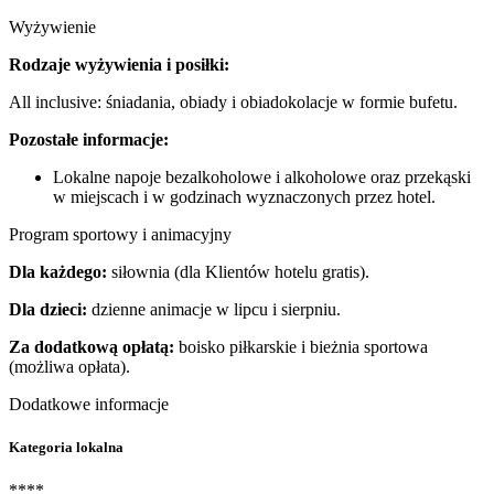
Wyżywienie
Rodzaje wyżywienia i posiłki:
All inclusive: śniadania, obiady i obiadokolacje w formie bufetu.
Pozostałe informacje:
Lokalne napoje bezalkoholowe i alkoholowe oraz przekąski
w miejscach i w godzinach wyznaczonych przez hotel.
Program sportowy i animacyjny
Dla każdego:
siłownia (dla Klientów hotelu gratis).
Dla dzieci:
dzienne animacje w lipcu i sierpniu.
Za dodatkową opłatą:
boisko piłkarskie i bieżnia sportowa
(możliwa opłata).
Dodatkowe informacje
Kategoria lokalna
****