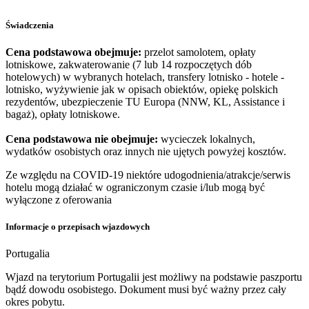
Świadczenia
Cena podstawowa obejmuje:
przelot samolotem, opłaty
lotniskowe, zakwaterowanie (7 lub 14 rozpoczętych dób
hotelowych) w wybranych hotelach, transfery lotnisko - hotele -
lotnisko, wyżywienie jak w opisach obiektów, opiekę polskich
rezydentów, ubezpieczenie TU Europa (NNW, KL, Assistance i
bagaż), opłaty lotniskowe.
Cena podstawowa nie obejmuje:
wycieczek lokalnych,
wydatków osobistych oraz innych nie ujętych powyżej kosztów.
Ze względu na COVID-19 niektóre udogodnienia/atrakcje/serwis
hotelu mogą działać w ograniczonym czasie i/lub mogą być
wyłączone z oferowania
Informacje o przepisach wjazdowych
Portugalia
Wjazd na terytorium Portugalii jest możliwy na podstawie paszportu
bądź dowodu osobistego. Dokument musi być ważny przez cały
okres pobytu.