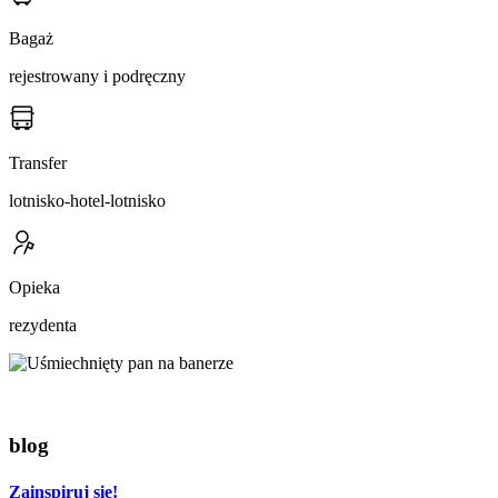
Bagaż
rejestrowany i podręczny
Transfer
lotnisko-hotel-lotnisko
Opieka
rezydenta
blog
Zainspiruj się!