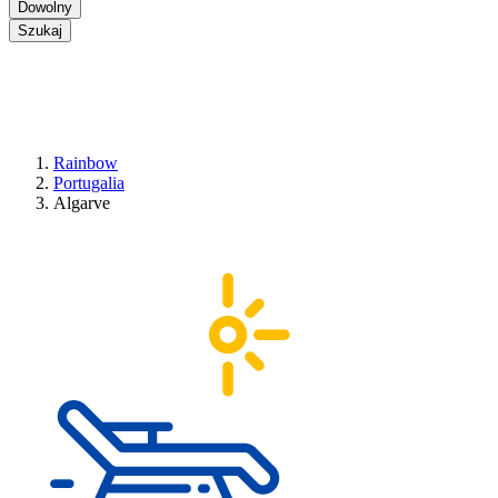
Dowolny
Szukaj
Rainbow
Portugalia
Algarve