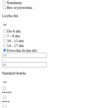
Śniadania
Bez wyżywienia
Liczba dni
Do 6 dni
7 - 9 dni
10 - 13 dni
14 - 17 dni
Dowolna liczba dni
-
Standard hotelu
*****
****