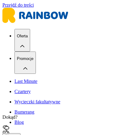
Przejdź do treści
Oferta
Promocje
Last Minute
Czartery
Wycieczki fakultatywne
Bumerang
Dokąd?
Blog