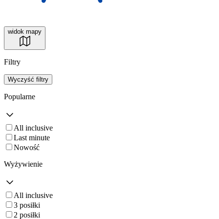
widok mapy
Filtry
Wyczyść filtry
Popularne
All inclusive
Last minute
Nowość
Wyżywienie
All inclusive
3 posiłki
2 posiłki