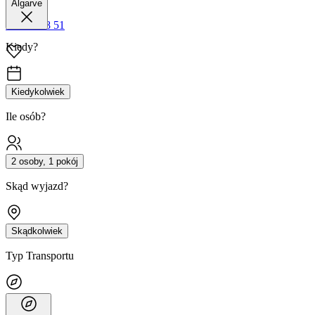
Algarve
42 680 38 51
Kiedy?
Kiedykolwiek
Ile osób?
2 osoby, 1 pokój
Skąd wyjazd?
Skądkolwiek
Typ Transportu