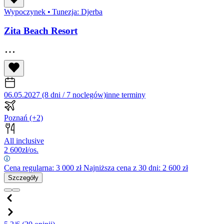
Wypoczynek
•
Tunezja: Djerba
Zita Beach Resort
06.05.2027 (8 dni / 7 noclegów)
inne terminy
Poznań
(+2)
All inclusive
2 600
zł/os.
Cena regularna:
3 000
zł
Najniższa cena z 30 dni: 2 600 zł
Szczegóły