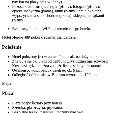
tym bar na plaży oraz w lobby).
Pozostałe informacje: fryzjer (płatny), fotograf (płatny),
opieka medyczna (płatna), butik (płatny), pralnia (płatna),
wypożyczalnia samochodów (płatna), sklep z pamiątkami
(płatny).
Bezpłatny Internet Wi-Fi na terenie całego hotelu.
Hotel oferuje 489 pokoi o różnym standardzie.
Położenie
Hotel położony jest w zatoce Pamucak, na dużym terenie.
Znajduje się ok. 8 km od centrum turystycznej miejscowości
Kusadasi, gdzie można znaleźć liczne sklepy i restauracje.
Od miejscowości Selcuk dzieli go ok. 9 km.
Odległość od lotniska w Bodrum wynosi ok. 130 km.
Mapa
Plaża
Plaża bezpośrednio przy hotelu.
Szeroka, piaszczysta, prywatna.
Bezpłatne leżaki, parasole i ręczniki plażowe.