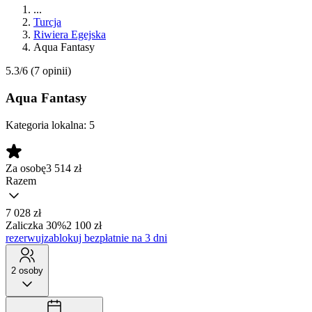
...
Turcja
Riwiera Egejska
Aqua Fantasy
5.3/6
(7 opinii)
Aqua Fantasy
Kategoria lokalna:
5
Za osobę
3 514
zł
Razem
7 028 zł
Zaliczka 30%
2 100 zł
rezerwuj
zablokuj bezpłatnie na 3 dni
2 osoby