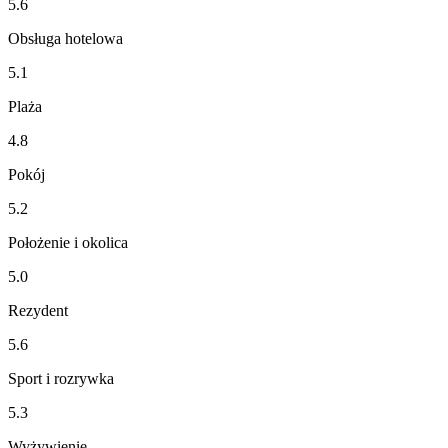
5.6
Obsługa hotelowa
5.1
Plaża
4.8
Pokój
5.2
Położenie i okolica
5.0
Rezydent
5.6
Sport i rozrywka
5.3
Wyżywienie