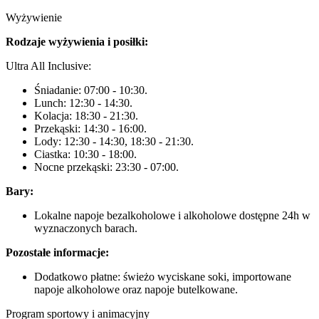
Wyżywienie
Rodzaje wyżywienia i posiłki:
Ultra All Inclusive:
Śniadanie: 07:00 - 10:30.
Lunch: 12:30 - 14:30.
Kolacja: 18:30 - 21:30.
Przekąski: 14:30 - 16:00.
Lody: 12:30 - 14:30, 18:30 - 21:30.
Ciastka: 10:30 - 18:00.
Nocne przekąski: 23:30 - 07:00.
Bary:
Lokalne napoje bezalkoholowe i alkoholowe dostępne 24h w
wyznaczonych barach.
Pozostałe informacje:
Dodatkowo płatne: świeżo wyciskane soki, importowane
napoje alkoholowe oraz napoje butelkowane.
Program sportowy i animacyjny