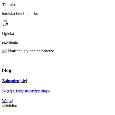
Transfer
lotnisko-hotel-lotnisko
Opieka
rezydenta
blog
Zainspiruj się!
Więcej o Turcji na naszym blogu.
Więcej