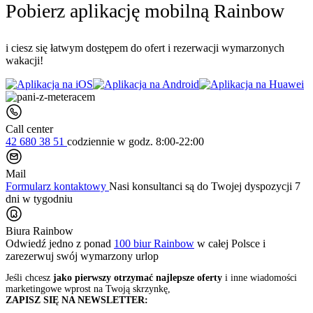
Pobierz aplikację mobilną Rainbow
i ciesz się łatwym dostępem do ofert i rezerwacji wymarzonych
wakacji!
Call center
42 680 38 51
codziennie
w godz. 8:00-22:00
Mail
Formularz kontaktowy
Nasi konsultanci są do Twojej dyspozycji 7
dni w tygodniu
Biura Rainbow
Odwiedź jedno z ponad
100 biur Rainbow
w całej Polsce i
zarezerwuj swój
wymarzony urlop
Jeśli chcesz
jako pierwszy otrzymać najlepsze oferty
i inne wiadomości
marketingowe wprost na Twoją skrzynkę,
ZAPISZ SIĘ NA NEWSLETTER: