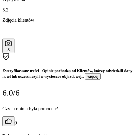
5.2
Zdjęcia klientów
8
Zweryfikowane treści
- Opinie pochodzą od Klientów, którzy odwiedzili dany
hotel lub uczestniczyli w wycieczce objazdowej...
więcej
6.0/6
Czy ta opinia była pomocna?
0