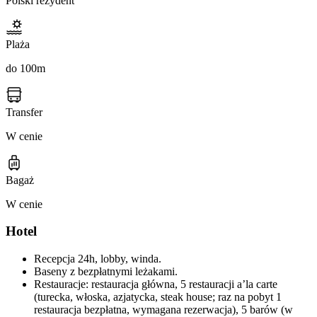
Polski rezydent
Plaża
do 100m
Transfer
W cenie
Bagaż
W cenie
Hotel
Recepcja 24h, lobby, winda.
Baseny z bezpłatnymi leżakami.
Restauracje: restauracja główna, 5 restauracji a’la carte
(turecka, włoska, azjatycka, steak house; raz na pobyt 1
restauracja bezpłatna, wymagana rezerwacja), 5 barów (w