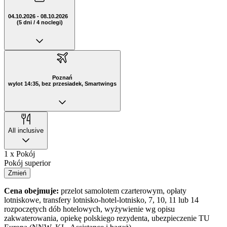
04.10.2026 - 08.10.2026
(5 dni / 4 noclegi)
Poznań
wylot 14:35, bez przesiadek, Smartwings
All inclusive
1 x Pokój
Pokój superior
Zmień
Cena obejmuje:
przelot samolotem czarterowym, opłaty
lotniskowe, transfery lotnisko-hotel-lotnisko, 7, 10, 11 lub 14
rozpoczętych dób hotelowych, wyżywienie wg opisu
zakwaterowania, opiekę polskiego rezydenta, ubezpieczenie TU