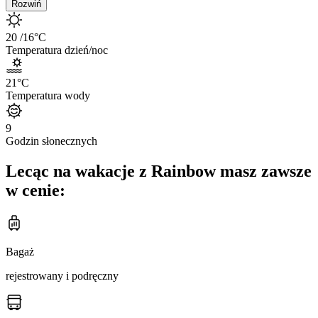
Rozwiń
20
/16
°C
Temperatura dzień/noc
21
°C
Temperatura wody
9
Godzin słonecznych
Lecąc na wakacje z Rainbow masz zawsze
w cenie:
Bagaż
rejestrowany i podręczny