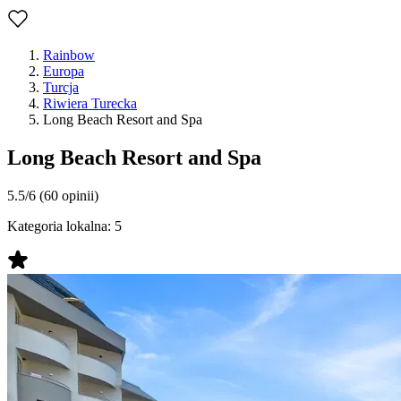
Rainbow
Europa
Turcja
Riwiera Turecka
Long Beach Resort and Spa
Long Beach Resort and Spa
5.5/6
(60 opinii)
Kategoria lokalna:
5