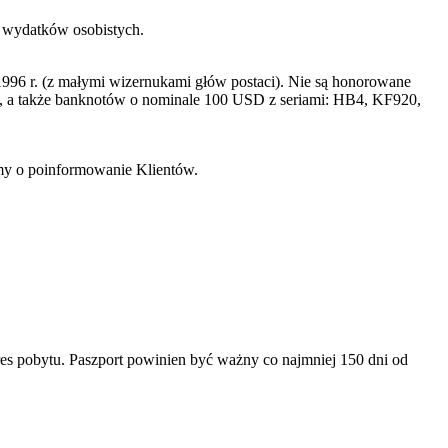
h wydatków osobistych.
996 r. (z małymi wizernukami głów postaci). Nie są honorowane
a także banknotów o nominale 100 USD z seriami: HB4, KF920,
imy o poinformowanie Klientów.
es pobytu. Paszport powinien być ważny co najmniej 150 dni od