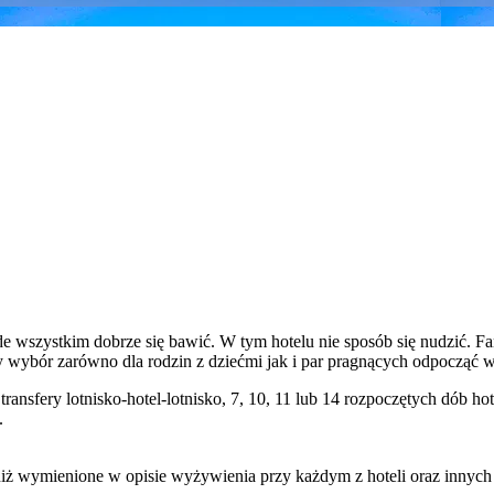
e wszystkim dobrze się bawić. W tym hotelu nie sposób się nudzić. Fant
ny wybór zarówno dla rodzin z dziećmi jak i par pragnących odpocząć
transfery lotnisko-hotel-lotnisko, 7, 10, 11 lub 14 rozpoczętych dób
.
niż wymienione w opisie wyżywienia przy każdym z hoteli oraz innyc