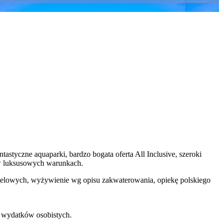
astyczne aquaparki, bardzo bogata oferta All Inclusive, szeroki
 w luksusowych warunkach.
 hotelowych, wyżywienie wg opisu zakwaterowania, opiekę polskiego
h wydatków osobistych.