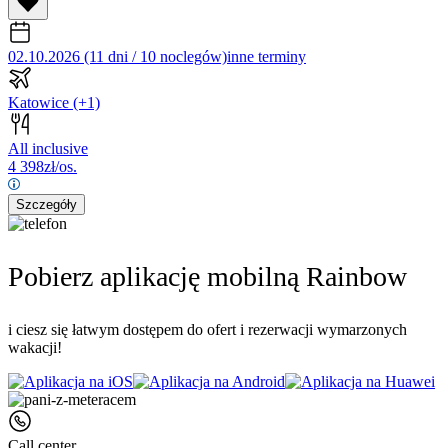
02.10.2026 (11 dni / 10 noclegów)
inne terminy
Katowice
(+1)
All inclusive
4 398
zł/os.
Szczegóły
Pobierz aplikację mobilną Rainbow
i ciesz się łatwym dostępem do ofert i rezerwacji wymarzonych
wakacji!
Call center