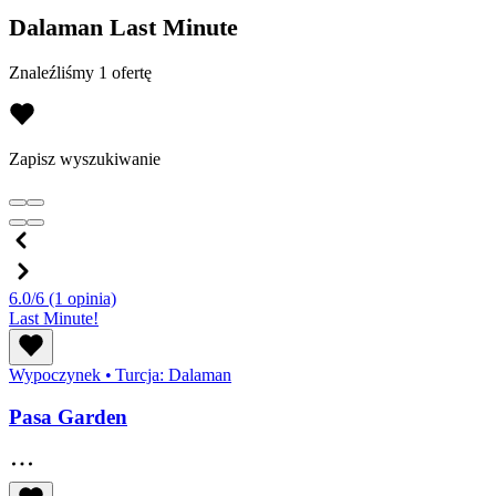
Dalaman Last Minute
Znaleźliśmy 1 ofertę
Zapisz wyszukiwanie
6.0/6
(1 opinia)
Last Minute!
Wypoczynek
•
Turcja: Dalaman
Pasa Garden