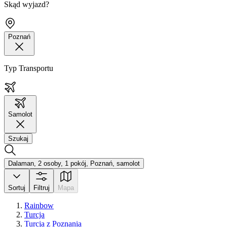
Skąd wyjazd?
Poznań
Typ Transportu
Samolot
Szukaj
Dalaman, 2 osoby, 1 pokój, Poznań, samolot
Sortuj
Filtruj
Mapa
Rainbow
Turcja
Turcja z Poznania