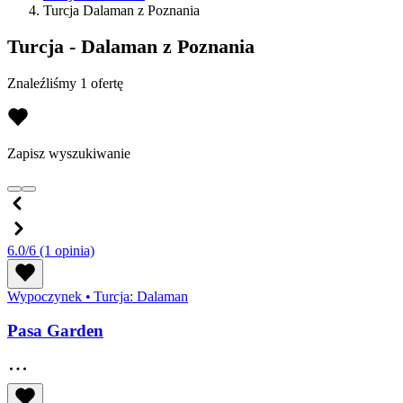
Turcja Dalaman z Poznania
Turcja - Dalaman z Poznania
Znaleźliśmy 1 ofertę
Zapisz wyszukiwanie
6.0/6
(1 opinia)
Wypoczynek
•
Turcja: Dalaman
Pasa Garden