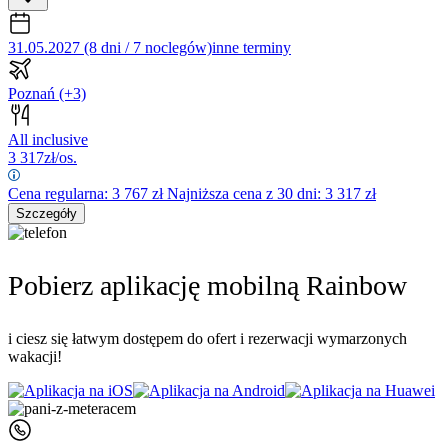
31.05.2027 (8 dni / 7 noclegów)
inne terminy
Poznań
(+3)
All inclusive
3 317
zł/os.
Cena regularna:
3 767
zł
Najniższa cena z 30 dni: 3 317 zł
Szczegóły
Pobierz aplikację mobilną Rainbow
i ciesz się łatwym dostępem do ofert i rezerwacji wymarzonych
wakacji!