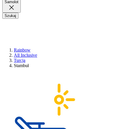
Samolot
Szukaj
Rainbow
All Inclusive
Turcja
Stambuł