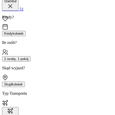
Stambuł
42 680 38 51
Kiedy?
Kiedykolwiek
Ile osób?
2 osoby, 1 pokój
Skąd wyjazd?
Skądkolwiek
Typ Transportu