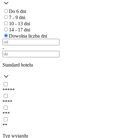
Do 6 dni
7 - 9 dni
10 - 13 dni
14 - 17 dni
Dowolna liczba dni
-
Standard hotelu
*****
****
***
**
Typ wyjazdu