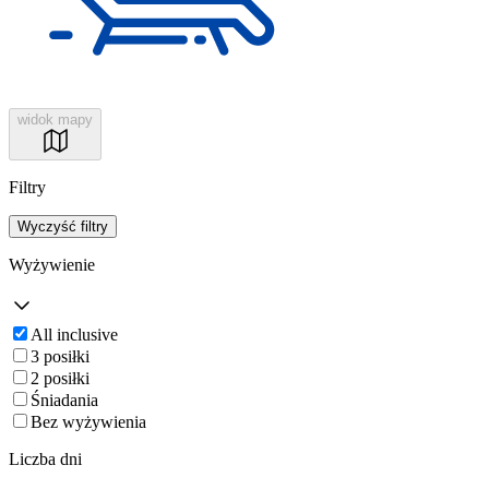
widok mapy
Filtry
Wyczyść filtry
Wyżywienie
All inclusive
3 posiłki
2 posiłki
Śniadania
Bez wyżywienia
Liczba dni