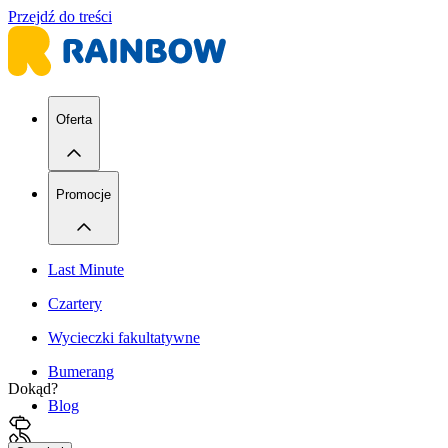
Przejdź do treści
Oferta
Promocje
Last Minute
Czartery
Wycieczki fakultatywne
Bumerang
Dokąd?
Blog