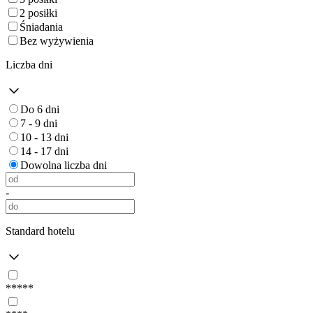
2 posiłki
Śniadania
Bez wyżywienia
Liczba dni
Do 6 dni
7 - 9 dni
10 - 13 dni
14 - 17 dni
Dowolna liczba dni
-
Standard hotelu
*****