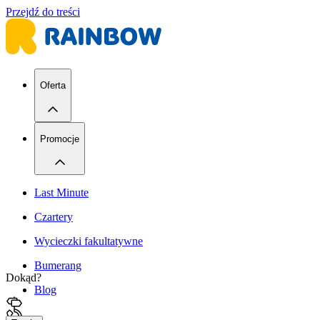
Przejdź do treści
Oferta
Promocje
Last Minute
Czartery
Wycieczki fakultatywne
Bumerang
Dokąd?
Blog