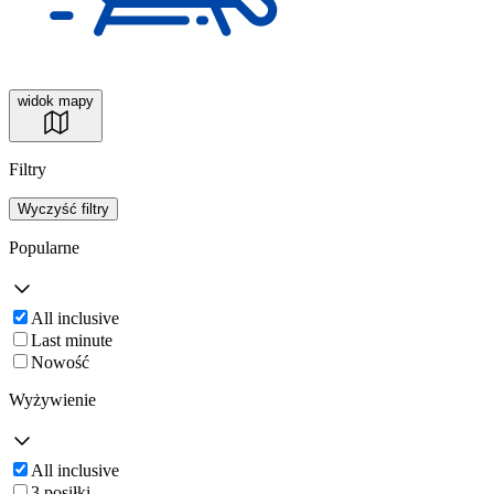
widok mapy
Filtry
Wyczyść filtry
Popularne
All inclusive
Last minute
Nowość
Wyżywienie
All inclusive
3 posiłki