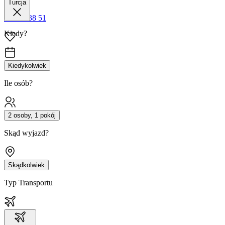
Turcja
42 680 38 51
Kiedy?
Kiedykolwiek
Ile osób?
2 osoby, 1 pokój
Skąd wyjazd?
Skądkolwiek
Typ Transportu