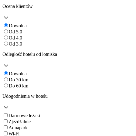
Ocena klientów
Dowolna
Od 5.0
Od 4.0
Od 3.0
Odległość hotelu od lotniska
Dowolna
Do 30 km
Do 60 km
Udogodnienia w hotelu
Darmowe leżaki
Zjeżdżalnie
Aquapark
Wi-Fi