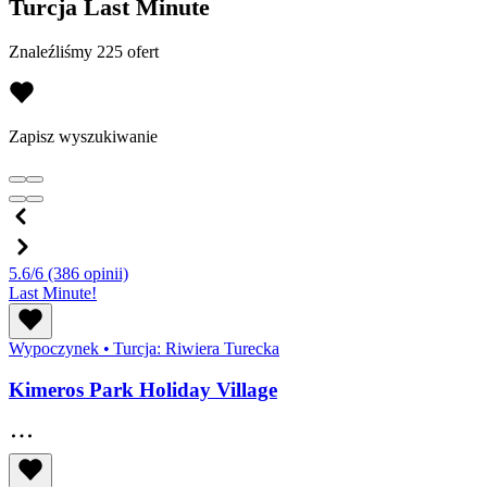
Turcja Last Minute
Znaleźliśmy 225 ofert
Zapisz wyszukiwanie
5.6/6
(386 opinii)
Last Minute!
Wypoczynek
•
Turcja: Riwiera Turecka
Kimeros Park Holiday Village