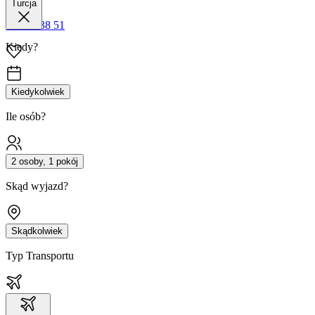
Turcja
42 680 38 51
Kiedy?
Kiedykolwiek
Ile osób?
2 osoby, 1 pokój
Skąd wyjazd?
Skądkolwiek
Typ Transportu