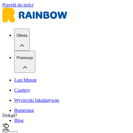
Przejdź do treści
Oferta
Promocje
Last Minute
Czartery
Wycieczki fakultatywne
Bumerang
Dokąd?
Blog