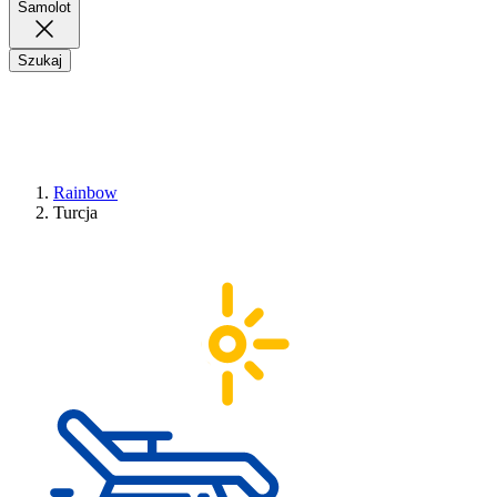
Samolot
Szukaj
Rainbow
Turcja