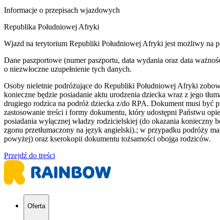
Informacje o przepisach wjazdowych
Republika Południowej Afryki
Wjazd na terytorium Republiki Południowej Afryki jest możliwy na 
Dane paszportowe (numer paszportu, data wydania oraz data ważności
o niezwłoczne uzupełnienie tych danych.
Osoby nieletnie podróżujące do Republiki Południowej Afryki zobo
konieczne będzie posiadanie aktu urodzenia dziecka wraz z jego tłu
drugiego rodzica na podróż dziecka z/do RPA. Dokument musi być p
zastosowanie treści i formy dokumentu, który udostępni Państwu opi
posiadania wyłącznej władzy rodzicielskiej (do okazania konieczny 
zgonu przetłumaczony na język angielski).; w przypadku podróży mał
powyżej) oraz kserokopii dokumentu tożsamości obojga rodziców.
Przejdź do treści
Oferta