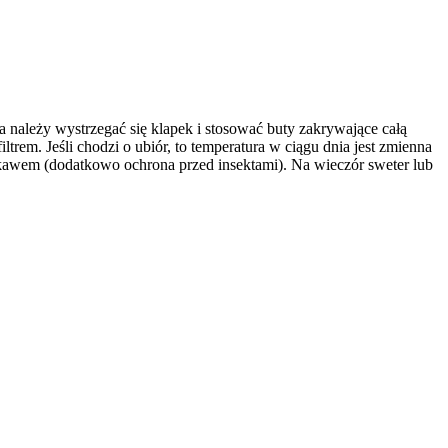
a należy wystrzegać się klapek i stosować buty zakrywające całą
trem. Jeśli chodzi o ubiór, to temperatura w ciągu dnia jest zmienna
kawem (dodatkowo ochrona przed insektami). Na wieczór sweter lub