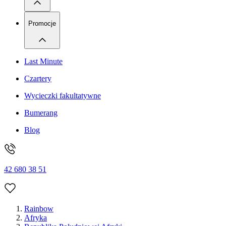
Promocje
Last Minute
Czartery
Wycieczki fakultatywne
Bumerang
Blog
42 680 38 51
Rainbow
Afryka