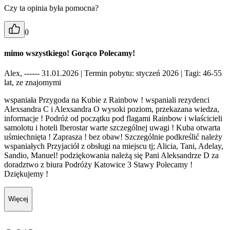
Czy ta opinia była pomocna?
0
mimo wszystkiego! Gorąco Polecamy!
Alex, ------ 31.01.2026
| Termin pobytu: styczeń 2026
| Tagi: 46-55
lat, ze znajomymi
wspaniała Przygoda na Kubie z Rainbow ! wspaniali rezydenci
Alexsandra C i Alexsandra O wysoki poziom, przekazana wiedza,
informacje ! Podróż od początku pod flagami Rainbow i właścicieli
samolotu i hoteli Iberostar warte szczególnej uwagi ! Kuba otwarta
uśmiechnięta ! Zaprasza ! bez obaw! Szczególnie podkreślić należy
wspaniałych Przyjaciół z obsługi na miejscu tj; Alicia, Tani, Adelay,
Sandio, Manuel! podziękowania należą się Pani Aleksandrze D za
doradztwo z biura Podróży Katowice 3 Stawy Polecamy !
Dziękujemy !
Więcej