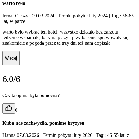
warto było
Irena, Cieszyn 29.03.2024
| Termin pobytu: luty 2024
| Tagi: 56-65
lat, w parze
warto było wybrać ten hotel, wszystko działało bez zarzutu,
jedzenie wspaniałe, bary na plaży i przy basenie sprawowały się
znakomicie a pogoda przez te trzy dni też nam dopisała.
Więcej
6.0/6
Czy ta opinia była pomocna?
0
Kuba nas zachwyciła, pomimo kryzysu
Hanna 07.03.2026
| Termin pobytu: luty 2026
| Tagi: 46-55 lat, z