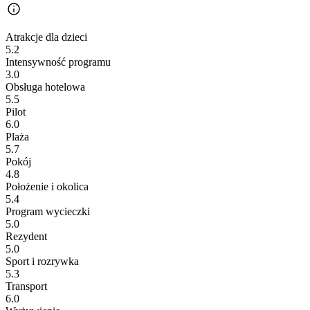
Atrakcje dla dzieci
5.2
Intensywność programu
3.0
Obsługa hotelowa
5.5
Pilot
6.0
Plaża
5.7
Pokój
4.8
Położenie i okolica
5.4
Program wycieczki
5.0
Rezydent
5.0
Sport i rozrywka
5.3
Transport
6.0