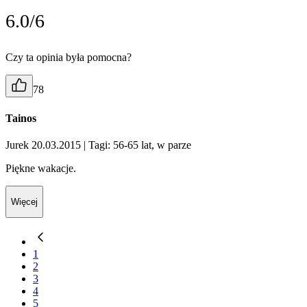
6.0/6
Czy ta opinia była pomocna?
78
Tainos
Jurek 20.03.2015
| Tagi: 56-65 lat, w parze
Piękne wakacje.
Więcej
1
2
3
4
5