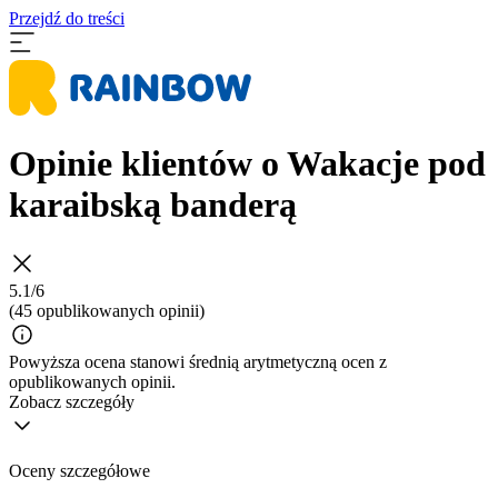
Przejdź do treści
Opinie klientów o Wakacje pod
karaibską banderą
5.1/6
(45 opublikowanych opinii)
Powyższa ocena stanowi średnią arytmetyczną ocen z
opublikowanych opinii.
Zobacz szczegóły
Oceny szczegółowe