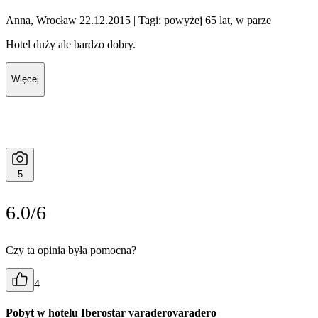
Anna, Wrocław 22.12.2015
| Tagi: powyżej 65 lat, w parze
Hotel duży ale bardzo dobry.
Więcej
5
6.0/6
Czy ta opinia była pomocna?
4
Pobyt w hotelu Iberostar varaderovaradero