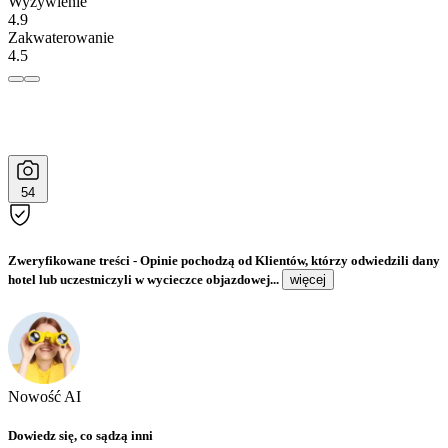
Wyżywienie
4.9
Zakwaterowanie
4.5
54
Zweryfikowane treści
- Opinie pochodzą od Klientów, którzy odwiedzili dany
hotel lub uczestniczyli w wycieczce objazdowej...
więcej
Nowość AI
Dowiedz się, co sądzą inni