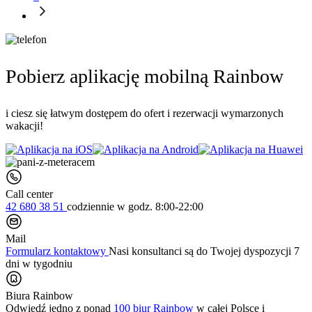
Pobierz aplikację mobilną Rainbow
i ciesz się łatwym dostępem do ofert i rezerwacji wymarzonych
wakacji!
Call center
42 680 38 51
codziennie
w godz. 8:00-22:00
Mail
Formularz kontaktowy
Nasi konsultanci są do Twojej dyspozycji 7
dni w tygodniu
Biura Rainbow
Odwiedź jedno z ponad
100 biur Rainbow
w całej Polsce i