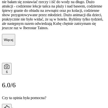
nie bałam się zostawiać rzeczy i iść do wody na długo. Dużo
atrakcji - codzienne lekcje tańca na plaży i nad baseem, codzienne
śpiewy granie do obiadu na zewnątrz oraz po kolacji, codzienne
show przygotowywane przez młodzież. Dużo animacji dla dzieci,
prakrycznie nie było widać, że są w hotelu. Byliśmy tylko tydzień,
ale następnym razem odwiedzają Kubę chętnie zatrzymam się
jeszcze raz w Iberostar Tainos.
Więcej
6
6.0/6
Czy ta opinia była pomocna?