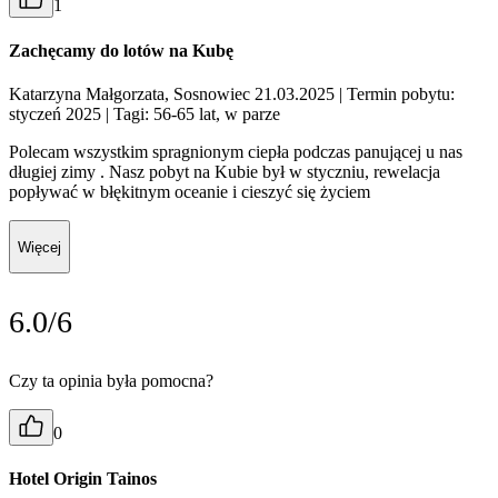
1
Zachęcamy do lotów na Kubę
Katarzyna Małgorzata, Sosnowiec 21.03.2025
| Termin pobytu:
styczeń 2025
| Tagi: 56-65 lat, w parze
Polecam wszystkim spragnionym ciepła podczas panującej u nas
długiej zimy . Nasz pobyt na Kubie był w styczniu, rewelacja
popływać w błękitnym oceanie i cieszyć się życiem
Więcej
6.0/6
Czy ta opinia była pomocna?
0
Hotel Origin Tainos