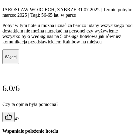
JAROSŁAW WOJCIECH, ZABRZE 31.07.2025
| Termin pobytu:
marzec 2025
| Tagi: 56-65 lat, w parze
Pobyt w tym hotelu można uznać za bardzo udany wszystkiego pod
dostatkiem nie można narzekać na personel czy wyżywienie
wszystko było według nas na 5 obsługa hotelowa jak również
komunikacja przedstawicielem Rainbow na miejscu
Więcej
6.0/6
Czy ta opinia była pomocna?
47
Wspaniałe położenie hotelu