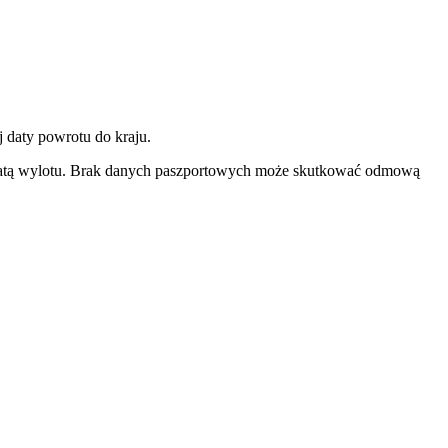
 daty powrotu do kraju.
d datą wylotu. Brak danych paszportowych może skutkować odmową