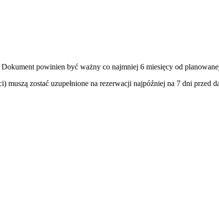
. Dokument powinien być ważny co najmniej 6 miesięcy od planowanej
ci) muszą zostać uzupełnione na rezerwacji najpóźniej na 7 dni prze