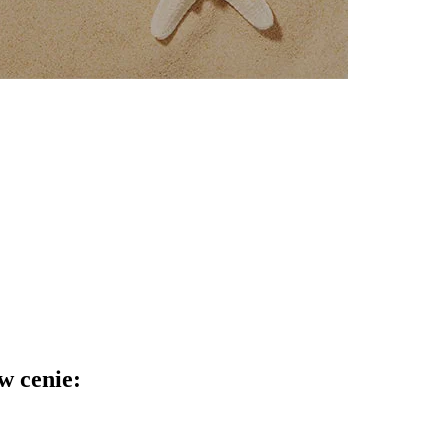
w cenie: