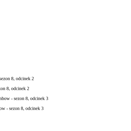
on 8, odcinek 2
ow - sezon 8, odcinek 3