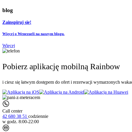
blog
Zainspiruj się!
Więcej o Wenezueli na naszym blogu.
Więcej
Pobierz aplikację mobilną Rainbow
i ciesz się łatwym dostępem do ofert i rezerwacji wymarzonych wakac
Call center
42 680 38 51
codziennie
w godz. 8:00-22:00