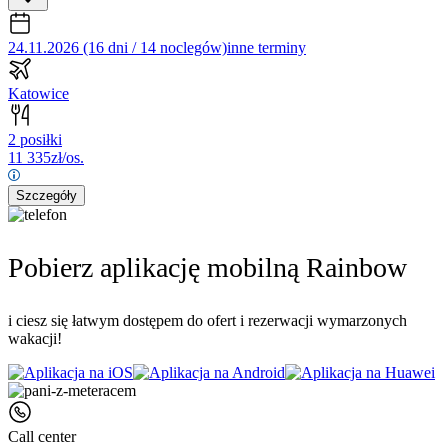
24.11.2026 (16 dni / 14 noclegów)
inne terminy
Katowice
2 posiłki
11 335
zł/os.
Szczegóły
Pobierz aplikację mobilną Rainbow
i ciesz się łatwym dostępem do ofert i rezerwacji wymarzonych
wakacji!
Call center