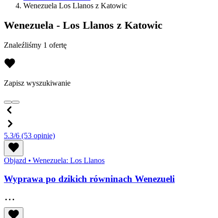
Wenezuela Los Llanos z Katowic
Wenezuela - Los Llanos z Katowic
Znaleźliśmy 1 ofertę
Zapisz wyszukiwanie
5.3/6
(53 opinie)
Objazd
•
Wenezuela: Los Llanos
Wyprawa po dzikich równinach Wenezueli