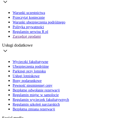
Warunki uczestnictwa
Przeczytaj koniecznie
Warunki ubezpieczenia podróżnego
Polityka prywatności
Regulamin serwisu R.pl
Zarządzaj zgodami
Usługi dodatkowe
Wycieczki fakultatywne
Ubezpieczenia podróżne
Parkingi przy lotnisku
Usługi lotniskowe
Bony podarunkowe
Pewność niezmiennej ceny
Bezpłatne odwołanie rezerwacji
Regulamin miejsc w samolocie
Regulamin wycieczek fakultatywnych
Regulamin szkoleń narciarskich
Bezpłatna zmiana rezerwacji
Social media