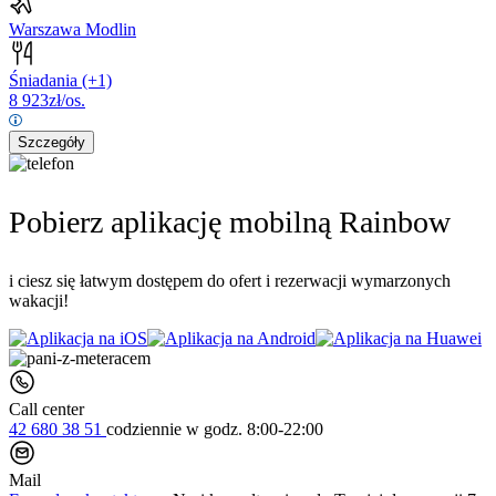
Warszawa Modlin
Śniadania
(+1)
8 923
zł/os.
Szczegóły
Pobierz aplikację mobilną Rainbow
i ciesz się łatwym dostępem do ofert i rezerwacji wymarzonych
wakacji!
Call center
42 680 38 51
codziennie
w godz. 8:00-22:00
Mail