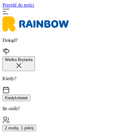
Przejdź do treści
Dokąd?
Wielka Brytania
Kiedy?
Kiedykolwiek
Ile osób?
2 osoby, 1 pokój