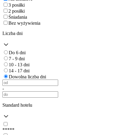
3 posiłki
2 posiłki
Śniadania
Bez wyżywienia
Liczba dni
Do 6 dni
7 - 9 dni
10 - 13 dni
14 - 17 dni
Dowolna liczba dni
-
Standard hotelu
*****