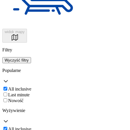
widok mapy
Filtry
Wyczyść filtry
Popularne
All inclusive
Last minute
Nowość
Wyżywienie
All inclusive