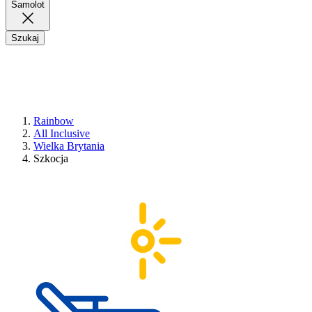
Samolot
Szukaj
Rainbow
All Inclusive
Wielka Brytania
Szkocja