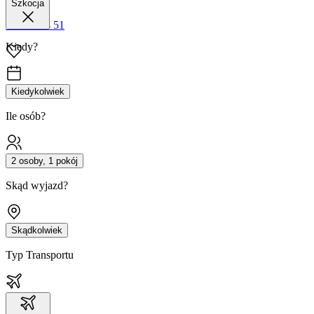
Szkocja
42 680 38 51
Kiedy?
Kiedykolwiek
Ile osób?
2 osoby, 1 pokój
Skąd wyjazd?
Skądkolwiek
Typ Transportu