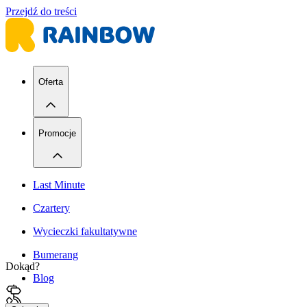
Przejdź do treści
Oferta
Promocje
Last Minute
Czartery
Wycieczki fakultatywne
Bumerang
Dokąd?
Blog