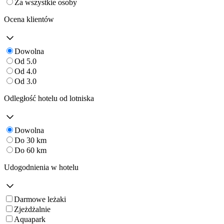
Za wszystkie osoby
Ocena klientów
Dowolna
Od 5.0
Od 4.0
Od 3.0
Odległość hotelu od lotniska
Dowolna
Do 30 km
Do 60 km
Udogodnienia w hotelu
Darmowe leżaki
Zjeżdżalnie
Aquapark