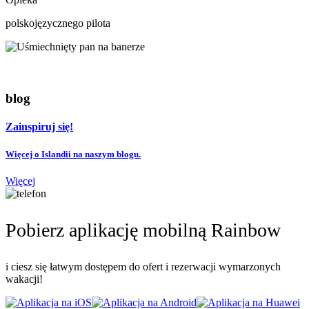
polskojęzycznego pilota
blog
Zainspiruj się!
Więcej o Islandii na naszym blogu.
Więcej
Pobierz aplikację mobilną Rainbow
i ciesz się łatwym dostępem do ofert i rezerwacji wymarzonych
wakacji!