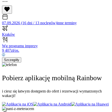
07.09.2026 (16 dni / 13 noclegów)
inne terminy
Kraków
Wg programu imprezy
9 407
zł/os.
Szczegóły
Pobierz aplikację mobilną Rainbow
i ciesz się łatwym dostępem do ofert i rezerwacji wymarzonych
wakacji!