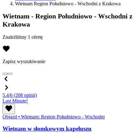
Wietnam Region Południowo - Wschodni z Krakowa
Wietnam - Region Południowo - Wschodni z
Krakowa
Znaleźliśmy 1 ofertę
Zapisz wyszukiwanie
5.4/6
(208 opinii)
Last Minute!
Objazd
•
Wietnam: Region Południowo - Wschodni
Wietnam w słomkowym kapeluszu