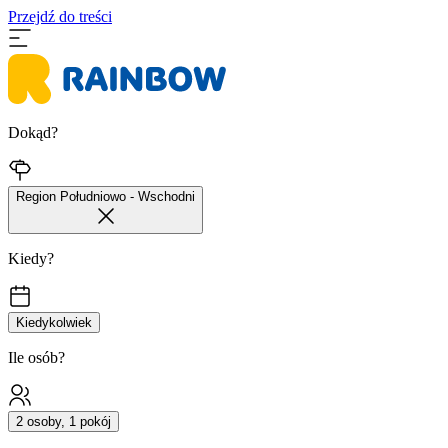
Przejdź do treści
Dokąd?
Region Południowo - Wschodni
Kiedy?
Kiedykolwiek
Ile osób?
2 osoby, 1 pokój