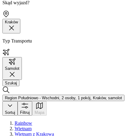
Skąd wyjazd?
Kraków
Typ Transportu
Samolot
Szukaj
Region Południowo - Wschodni, 2 osoby, 1 pokój, Kraków, samolot
Sortuj
Filtruj
Mapa
Rainbow
Wietnam
Wietnam z Krakowa