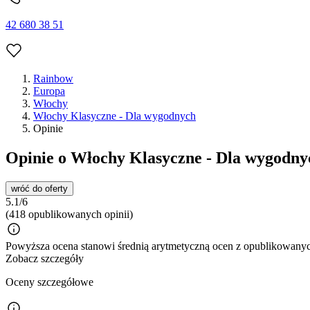
42 680 38 51
Rainbow
Europa
Włochy
Włochy Klasyczne - Dla wygodnych
Opinie
Opinie o Włochy Klasyczne - Dla wygodny
wróć do oferty
5.1/6
(418 opublikowanych opinii)
Powyższa ocena stanowi średnią arytmetyczną ocen z opublikowanych
Zobacz szczegóły
Oceny szczegółowe