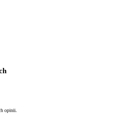
ch
 opinii.