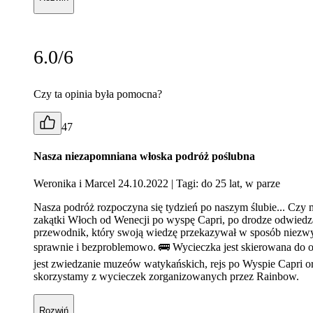
6.0/6
Czy ta opinia była pomocna?
47
Nasza niezapomniana włoska podróż poślubna
Weronika i Marcel 24.10.2022
| Tagi: do 25 lat, w parze
Nasza podróż rozpoczyna się tydzień po naszym ślubie... Czy
zakątki Włoch od Wenecji po wyspę Capri, po drodze odwiedzają
przewodnik, który swoją wiedzę przekazywał w sposób niezwy
sprawnie i bezproblemowo. 🚌 Wycieczka jest skierowana do o
jest zwiedzanie muzeów watykańskich, rejs po Wyspie Capri 
skorzystamy z wycieczek zorganizowanych przez Rainbow.
Rozwiń