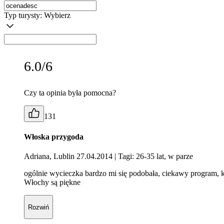
Typ turysty:
Wybierz
6.0/6
Czy ta opinia była pomocna?
131
Włoska przygoda
Adriana, Lublin 27.04.2014
| Tagi: 26-35 lat, w parze
ogólnie wycieczka bardzo mi się podobała, ciekawy program, ko
Włochy są piękne
Rozwiń