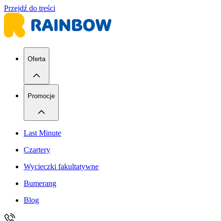
Przejdź do treści
Oferta
Promocje
Last Minute
Czartery
Wycieczki fakultatywne
Bumerang
Blog