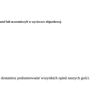
otel lub uczestniczyli w wycieczce objazdowej.
a dostaniesz podsumowanie wszystkich opinii naszych gości.