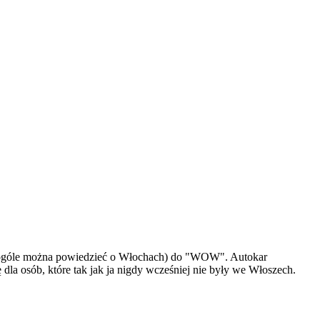
k wogóle można powiedzieć o Włochach) do "WOW". Autokar
dla osób, które tak jak ja nigdy wcześniej nie były we Włoszech.