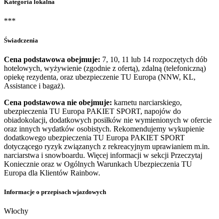
Kategoria lokalna
***
Świadczenia
Cena podstawowa obejmuje:
7, 10, 11 lub 14 rozpoczętych dób
hotelowych, wyżywienie (zgodnie z ofertą), zdalną (telefoniczną)
opiekę rezydenta, oraz ubezpieczenie TU Europa (NNW, KL,
Assistance i bagaż).
Cena podstawowa nie obejmuje:
karnetu narciarskiego,
ubezpieczenia TU Europa PAKIET SPORT, napojów do
obiadokolacji, dodatkowych posiłków nie wymienionych w ofercie
oraz innych wydatków osobistych. Rekomendujemy wykupienie
dodatkowego ubezpieczenia TU Europa PAKIET SPORT
dotyczącego ryzyk związanych z rekreacyjnym uprawianiem m.in.
narciarstwa i snowboardu. Więcej informacji w sekcji Przeczytaj
Koniecznie oraz w Ogólnych Warunkach Ubezpieczenia TU
Europa dla Klientów Rainbow.
Informacje o przepisach wjazdowych
Włochy