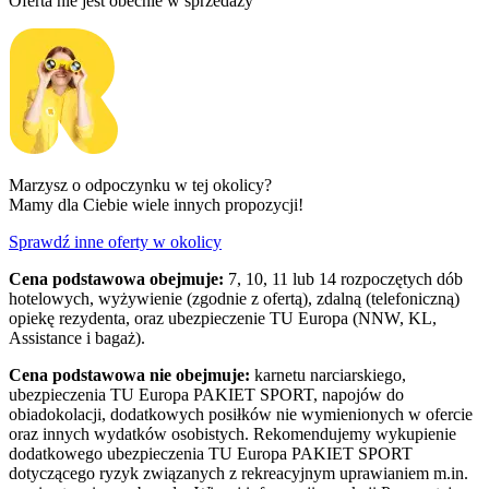
Oferta nie jest obecnie w sprzedaży
Marzysz o odpoczynku w tej okolicy?
Mamy dla Ciebie wiele innych propozycji!
Sprawdź inne oferty w okolicy
Cena podstawowa obejmuje:
7, 10, 11 lub 14 rozpoczętych dób
hotelowych, wyżywienie (zgodnie z ofertą), zdalną (telefoniczną)
opiekę rezydenta, oraz ubezpieczenie TU Europa (NNW, KL,
Assistance i bagaż).
Cena podstawowa nie obejmuje:
karnetu narciarskiego,
ubezpieczenia TU Europa PAKIET SPORT, napojów do
obiadokolacji, dodatkowych posiłków nie wymienionych w ofercie
oraz innych wydatków osobistych. Rekomendujemy wykupienie
dodatkowego ubezpieczenia TU Europa PAKIET SPORT
dotyczącego ryzyk związanych z rekreacyjnym uprawianiem m.in.