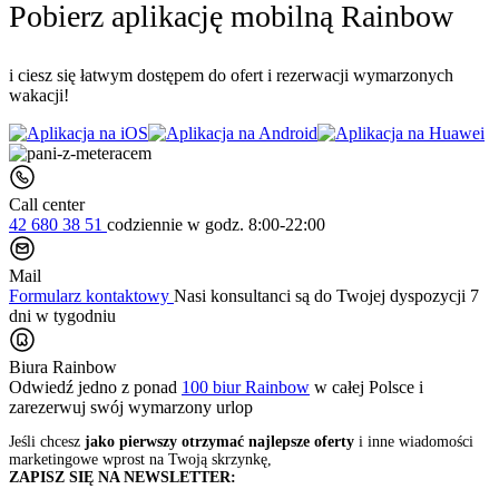
Pobierz aplikację mobilną Rainbow
i ciesz się łatwym dostępem do ofert i rezerwacji wymarzonych
wakacji!
Call center
42 680 38 51
codziennie
w godz. 8:00-22:00
Mail
Formularz kontaktowy
Nasi konsultanci są do Twojej dyspozycji 7
dni w tygodniu
Biura Rainbow
Odwiedź jedno z ponad
100 biur Rainbow
w całej Polsce i
zarezerwuj swój
wymarzony urlop
Jeśli chcesz
jako pierwszy otrzymać najlepsze oferty
i inne wiadomości
marketingowe wprost na Twoją skrzynkę,
ZAPISZ SIĘ NA NEWSLETTER: