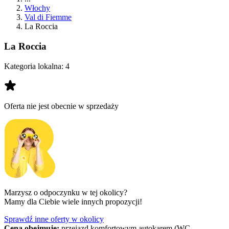
Włochy
Val di Fiemme
La Roccia
La Roccia
Kategoria lokalna:
4
Oferta nie jest obecnie w sprzedaży
Marzysz o odpoczynku w tej okolicy?
Mamy dla Ciebie wiele innych propozycji!
Sprawdź inne oferty w okolicy
Cena obejmuje:
przejazd komfortowym autokarem (WC,