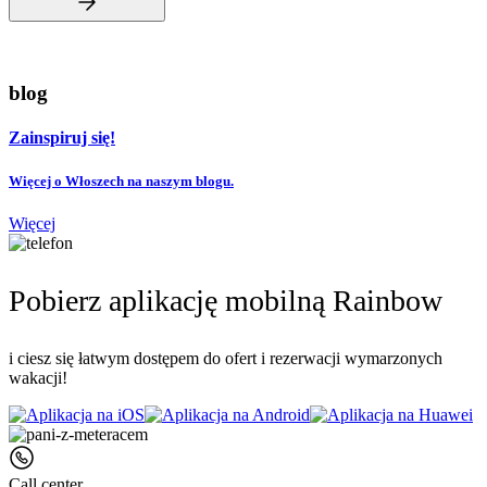
blog
Zainspiruj się!
Więcej o Włoszech na naszym blogu.
Więcej
Pobierz aplikację mobilną Rainbow
i ciesz się łatwym dostępem do ofert i rezerwacji wymarzonych
wakacji!
Call center