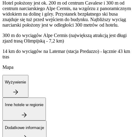
Hotel położony jest ok. 200 m od centrum Cavalese i 300 m od
centrum narciarskiego Alpe Cermis, na wzgórzu z panoramicznym
widokiem na dolinę i góry. Przystanek bezpłatnego ski busa
znajduje się tuż przed wejściem do budynku. Najbliższy wyciąg
narciarski położony jest w odległości 300 metrów od hotelu.
300 m do wyciągów Alpe Cermis (największą atrakcją jest długi
zjazd trasą Olimpijską - 7,2 km)
14 km do wyciągów na Latemar (stacja Predazzo) - łącznie 43 km
tras
Mapa
Wyżywienie
Inne hotele w regionie
Dodatkowe informacje