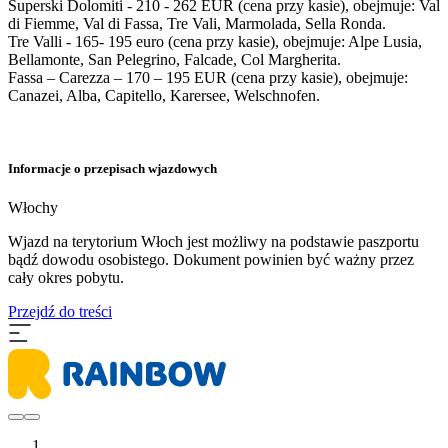
Superski Dolomiti - 210 - 262 EUR (cena przy kasie), obejmuje: Val
di Fiemme, Val di Fassa, Tre Vali, Marmolada, Sella Ronda.
Tre Valli - 165- 195 euro (cena przy kasie), obejmuje: Alpe Lusia,
Bellamonte, San Pelegrino, Falcade, Col Margherita.
Fassa – Carezza – 170 – 195 EUR (cena przy kasie), obejmuje:
Canazei, Alba, Capitello, Karersee, Welschnofen.
Informacje o przepisach wjazdowych
Włochy
Wjazd na terytorium Włoch jest możliwy na podstawie paszportu
bądź dowodu osobistego. Dokument powinien być ważny przez
cały okres pobytu.
Przejdź do treści
...