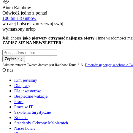
Biura Rainbow
Odwiedź jedno z ponad
100 biur Rainbow
w całej Polsce i zarezerwuj swój
wymarzony urlop
Jeśli chcesz
jako pierwszy otrzymać najlepsze oferty
i inne wiadomości ma
ZAPISZ SIĘ NA NEWSLETTER:
Zapisz się
Administratorem Twoich danych jest Rainbow Tours S.A.
Dowiedz się więcej o ochronie Tw
O nas
Kim jesteśmy
Dla prasy
Dla inwestorów
Bezpieczne wakacje
Praca
Praca w IT
Szkolenia turystyczne
Kontakt
Standardy Ochrony Małoletnich
Nasze hotele