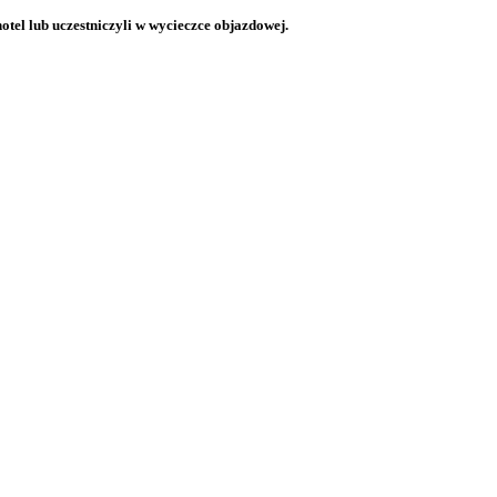
otel lub uczestniczyli w wycieczce objazdowej.