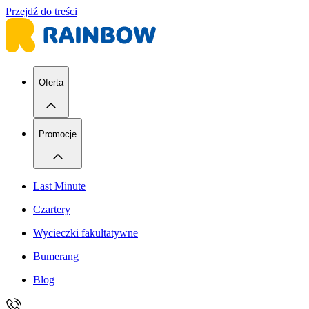
Przejdź do treści
Oferta
Promocje
Last Minute
Czartery
Wycieczki fakultatywne
Bumerang
Blog