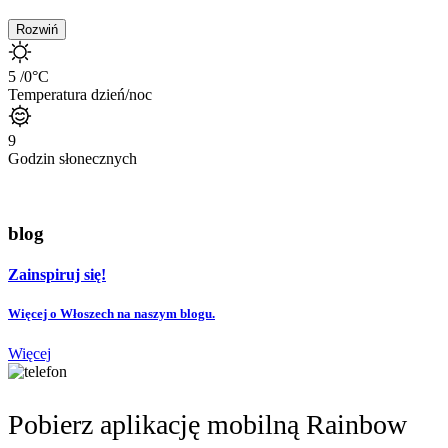
Rozwiń
5
/0
°C
Temperatura dzień/noc
9
Godzin słonecznych
blog
Zainspiruj się!
Więcej o Włoszech na naszym blogu.
Więcej
Pobierz aplikację mobilną Rainbow