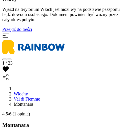
Wjazd na terytorium Włoch jest możliwy na podstawie paszportu
bądź dowodu osobistego. Dokument powinien być ważny przez
cały okres pobytu.
Przejdź do treści
1 / 23
...
Włochy
Val di Fiemme
Montanara
4.5/6
(1 opinia)
Montanara