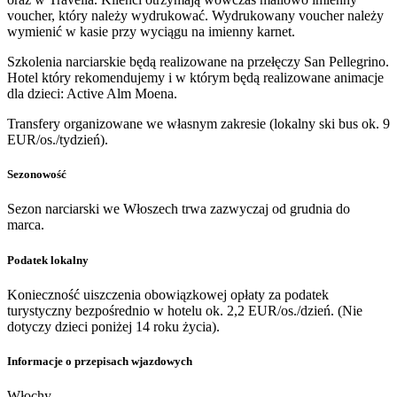
voucher, który należy wydrukować. Wydrukowany voucher należy
wymienić w kasie przy wyciągu na imienny karnet.
Szkolenia narciarskie będą realizowane na przełęczy San Pellegrino.
Hotel który rekomendujemy i w którym będą realizowane animacje
dla dzieci: Active Alm Moena.
Transfery organizowane we własnym zakresie (lokalny ski bus ok. 9
EUR/os./tydzień).
Sezonowość
Sezon narciarski we Włoszech trwa zazwyczaj od grudnia do
marca.
Podatek lokalny
Konieczność uiszczenia obowiązkowej opłaty za podatek
turystyczny bezpośrednio w hotelu ok. 2,2 EUR/os./dzień. (Nie
dotyczy dzieci poniżej 14 roku życia).
Informacje o przepisach wjazdowych
Włochy