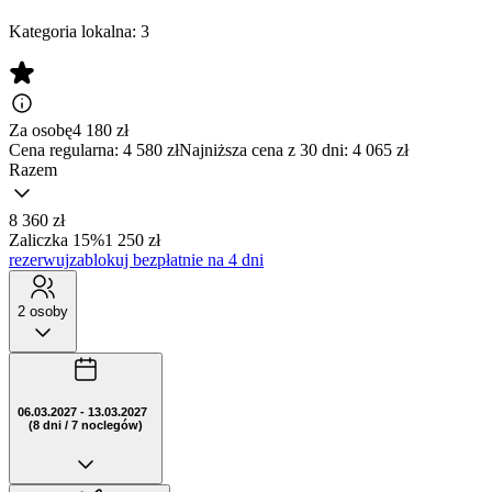
Kategoria lokalna:
3
Za osobę
4 180
zł
Cena regularna:
4 580 zł
Najniższa cena z 30 dni: 4 065 zł
Razem
8 360 zł
Zaliczka 15%
1 250 zł
rezerwuj
zablokuj bezpłatnie na 4 dni
2 osoby
06.03.2027 - 13.03.2027
(8 dni / 7 noclegów)