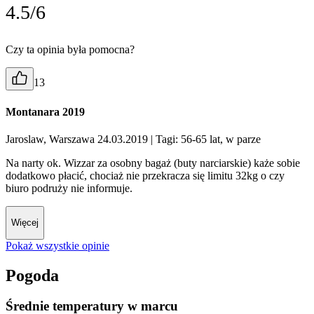
4.5/6
Czy ta opinia była pomocna?
13
Montanara 2019
Jaroslaw, Warszawa 24.03.2019
| Tagi: 56-65 lat, w parze
Na narty ok. Wizzar za osobny bagaż (buty narciarskie) każe sobie
dodatkowo płacić, chociaż nie przekracza się limitu 32kg o czy
biuro podruży nie informuje.
Więcej
Pokaż wszystkie opinie
Pogoda
Średnie temperatury w marcu