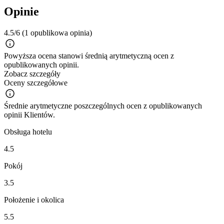
Opinie
4.5/6
(1 opublikowa opinia)
Powyższa ocena stanowi średnią arytmetyczną ocen z
opublikowanych opinii.
Zobacz szczegóły
Oceny szczegółowe
Średnie arytmetyczne poszczególnych ocen z opublikowanych
opinii Klientów.
Obsługa hotelu
4.5
Pokój
3.5
Położenie i okolica
5.5