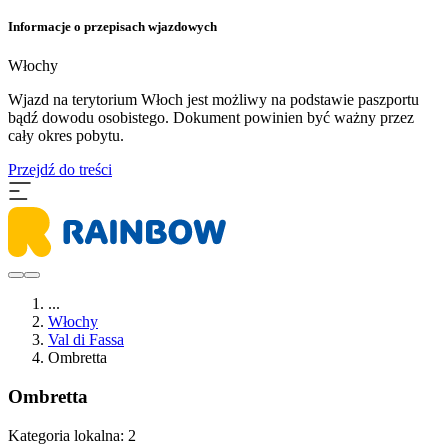
Informacje o przepisach wjazdowych
Włochy
Wjazd na terytorium Włoch jest możliwy na podstawie paszportu
bądź dowodu osobistego. Dokument powinien być ważny przez
cały okres pobytu.
Przejdź do treści
...
Włochy
Val di Fassa
Ombretta
Ombretta
Kategoria lokalna:
2