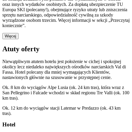
oraz innych wydatków osobistych. Za dopłatą ubezpieczenie TU
Europa SKI (polecamy!), obejmujące ryzyko utraty lub zniszczenia
sprzętu narciarskiego, odpowiedzialność cywilną za szkody
wyrządzone osobom trzecim. Więcej informacji w sekcji „Przeczytaj
koniecznie”.
Więcej
Atuty oferty
Niewątpliwym atutem hotelu jest położenie w cichej i spokojnej
okolicy lecz niedaleko największych ośrodków narciarskich Val di
Fassa. Hotel polecany dla mniej wymagających Klientów,
nastawionych głównie na szusowanie w przystępnej cenie.
Ok. 8 km do wyciągów Alpe Lusia (ok. 24 km tras), która wraz z
San Pellegrino i Falcade wchodzi w skład regionu Tre Valli (ok. 100
km tras).
Ok. 12 km do wyciągów stacji Latemar w Predazzo (ok. 43 km
tras).
Hotel