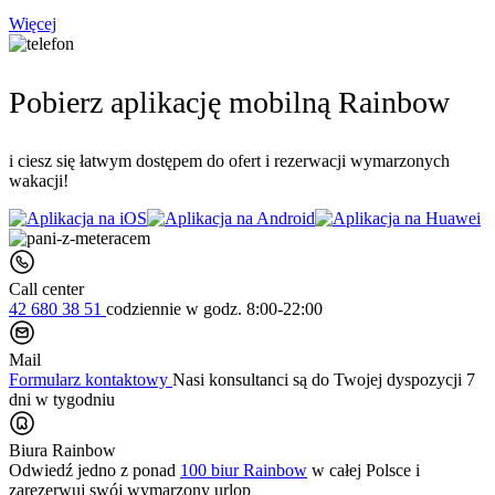
Więcej
Pobierz aplikację mobilną Rainbow
i ciesz się łatwym dostępem do ofert i rezerwacji wymarzonych
wakacji!
Call center
42 680 38 51
codziennie
w godz. 8:00-22:00
Mail
Formularz kontaktowy
Nasi konsultanci są do Twojej dyspozycji 7
dni w tygodniu
Biura Rainbow
Odwiedź jedno z ponad
100 biur Rainbow
w całej Polsce i
zarezerwuj swój
wymarzony urlop