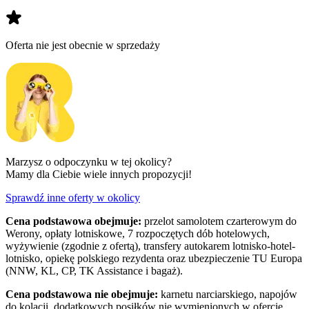
Oferta nie jest obecnie w sprzedaży
Marzysz o odpoczynku w tej okolicy?
Mamy dla Ciebie wiele innych propozycji!
Sprawdź inne oferty w okolicy
Cena podstawowa obejmuje:
przelot samolotem czarterowym do
Werony, opłaty lotniskowe, 7 rozpoczętych dób hotelowych,
wyżywienie (zgodnie z ofertą), transfery autokarem lotnisko-hotel-
lotnisko, opiekę polskiego rezydenta oraz ubezpieczenie TU Europa
(NNW, KL, CP, TK Assistance i bagaż).
Cena podstawowa nie obejmuje:
karnetu narciarskiego, napojów
do kolacji, dodatkowych posiłków nie wymienionych w ofercie