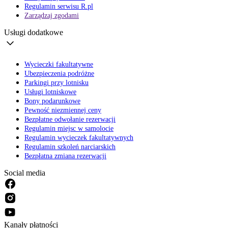
Regulamin serwisu R.pl
Zarządzaj zgodami
Usługi dodatkowe
Wycieczki fakultatywne
Ubezpieczenia podróżne
Parkingi przy lotnisku
Usługi lotniskowe
Bony podarunkowe
Pewność niezmiennej ceny
Bezpłatne odwołanie rezerwacji
Regulamin miejsc w samolocie
Regulamin wycieczek fakultatywnych
Regulamin szkoleń narciarskich
Bezpłatna zmiana rezerwacji
Social media
Kanały płatności