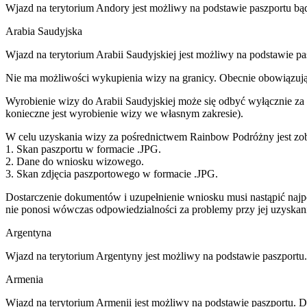
Wjazd na terytorium Andory jest możliwy na podstawie paszportu b
Arabia Saudyjska
Wjazd na terytorium Arabii Saudyjskiej jest możliwy na podstawie p
Nie ma możliwości wykupienia wizy na granicy. Obecnie obowiązując
Wyrobienie wizy do Arabii Saudyjskiej może się odbyć wyłącznie za
konieczne jest wyrobienie wizy we własnym zakresie).
W celu uzyskania wizy za pośrednictwem Rainbow Podróżny jest zob
1. Skan paszportu w formacie .JPG.
2. Dane do wniosku wizowego.
3. Skan zdjęcia paszportowego w formacie .JPG.
Dostarczenie dokumentów i uzupełnienie wniosku musi nastąpić naj
nie ponosi wówczas odpowiedzialności za problemy przy jej uzyskani
Argentyna
Wjazd na terytorium Argentyny jest możliwy na podstawie paszport
Armenia
Wjazd na terytorium Armenii jest możliwy na podstawie paszportu. 