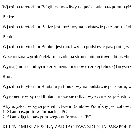
Wjazd na terytorium Belgii jest możliwy na podstawie paszportu b
Belize
Wjazd na terytorium Belize jest możliwy na podstawie paszportu. D
Benin
Wjazd na terytorium Beninu jest możliwy na podstawie paszportu, wa
Wizę można wyrobić elektronicznie na stronie internetowej: https://be
Wymagane jest odbycie szczepienia przeciwko żółtej febrze (Turyści 
Bhutan
Wjazd na terytorium Bhutanu jest możliwy na podstawie paszportu, 
Wyrobienie wizy do Bhutanu może się odbyć wyłącznie za pośredn
Aby uzyskać wizę za pośrednictwem Rainbow Podróżny jest zobowiąz
1. Skan paszportu w formacie .JPG.
2. Skan zdjęcia paszportowego w formacie .JPG.
KLIENT MUSI ZE SOBĄ ZABRAĆ DWA ZDJĘCIA PASZPOR