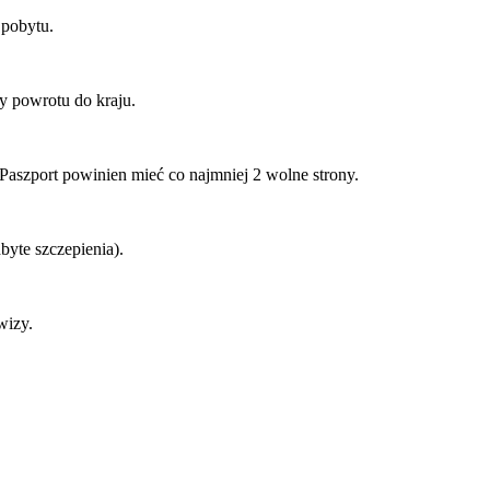
 pobytu.
ty powrotu do kraju.
Paszport powinien mieć co najmniej 2 wolne strony.
dbyte szczepienia).
 wizy.