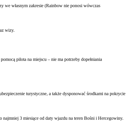
izy we własnym zakresie (Rainbow nie ponosi wówczas
az wizy.
pomocą pilota na miejscu – nie ma potrzeby dopełniania
 ubezpieczenie turystyczne, a także dysponować środkami na pokrycie
najmniej 3 miesiące od daty wjazdu na teren Bośni i Hercegowiny.