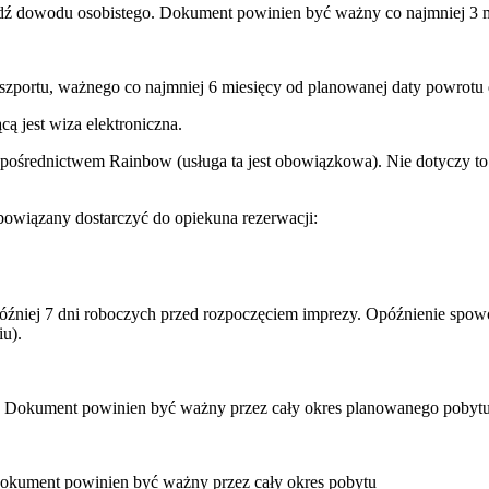
ądź dowodu osobistego. Dokument powinien być ważny co najmniej 3 m
aszportu, ważnego co najmniej 6 miesięcy od planowanej daty powrotu 
ą jest wiza elektroniczna.
 pośrednictwem Rainbow (usługa ta jest obowiązkowa). Nie dotyczy to 
owiązany dostarczyć do opiekuna rezerwacji:
później 7 dni roboczych przed rozpoczęciem imprezy. Opóźnienie sp
u).
u. Dokument powinien być ważny przez cały okres planowanego pobytu
Dokument powinien być ważny przez cały okres pobytu