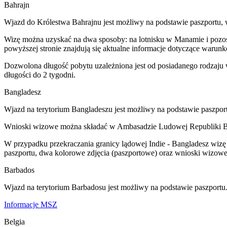
Bahrajn
Wjazd do Królestwa Bahrajnu jest możliwy na podstawie paszportu, 
Wizę można uzyskać na dwa sposoby: na lotnisku w Manamie i pozosta
powyższej stronie znajdują się aktualne informacje dotyczące warun
Dozwolona długość pobytu uzależniona jest od posiadanego rodzaju 
długości do 2 tygodni.
Bangladesz
Wjazd na terytorium Bangladeszu jest możliwy na podstawie paszport
Wnioski wizowe można składać w Ambasadzie Ludowej Republiki Ban
W przypadku przekraczania granicy lądowej Indie - Bangladesz wizę 
paszportu, dwa kolorowe zdjęcia (paszportowe) oraz wnioski wizow
Barbados
Wjazd na terytorium Barbadosu jest możliwy na podstawie paszport
Informacje MSZ
Belgia