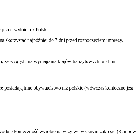
ć przed wylotem z Polski.
na skorzystać najpóźniej do 7 dni przed rozpoczęciem imprezy.
ym, ze względu na wymagania krajów tranzytowych lub linii
e posiadają inne obywatelstwo niż polskie (wówczas konieczne jest
powoduje konieczność wyrobienia wizy we własnym zakresie (Rainbow