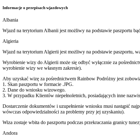
Informacje o przepisach wjazdowych
Albania
Wjazd na terytorium Albanii jest możliwy na podstawie paszportu b
Algieria
Wjazd na terytorium Algierii jest możliwy na podstawie paszportu, w
Wyrobienie wizy do Algierii może się odbyć wyłącznie za pośrednict
wyrobienie wizy we własnym zakresie).
Aby uzyskać wizę za pośrednictwem Rainbow Podróżny jest zobowiąz
1. Skan paszportu w formacie .JPG.
2. Dane do wniosku wizowego.
3. W przypadku Klientów niepełnoletnich, posiadających inne nazwisk
Dostarczenie dokumentów i uzupełnienie wniosku musi nastąpić naj
wówczas odpowiedzialności za problemy przy jej uzyskaniu).
Wiza zostaje wbita do paszportu podczas przekraczania granicy tunezy
Andora