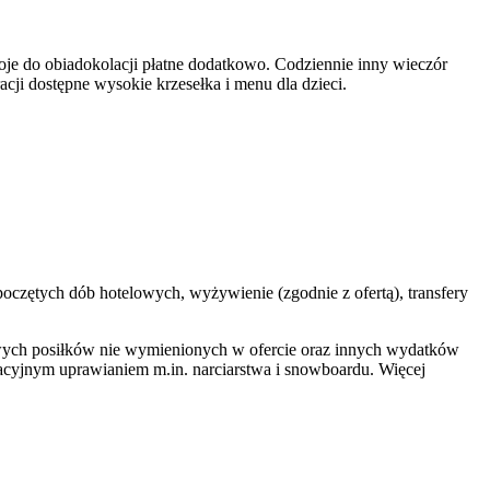
oje do obiadokolacji płatne dodatkowo. Codziennie inny wieczór
acji dostępne wysokie krzesełka i menu dla dzieci.
poczętych dób hotelowych, wyżywienie (zgodnie z ofertą), transfery
ych posiłków nie wymienionych w ofercie oraz innych wydatków
jnym uprawianiem m.in. narciarstwa i snowboardu. Więcej