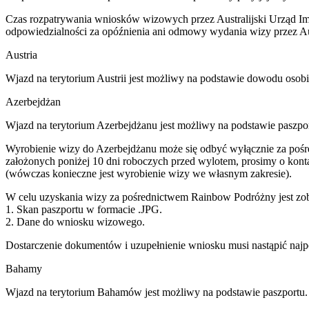
Czas rozpatrywania wniosków wizowych przez Australijski Urząd Imi
odpowiedzialności za opóźnienia ani odmowy wydania wizy przez Aust
Austria
Wjazd na terytorium Austrii jest możliwy na podstawie dowodu osob
Azerbejdżan
Wjazd na terytorium Azerbejdżanu jest możliwy na podstawie paszpo
Wyrobienie wizy do Azerbejdżanu może się odbyć wyłącznie za pośr
założonych poniżej 10 dni roboczych przed wylotem, prosimy o konta
(wówczas konieczne jest wyrobienie wizy we własnym zakresie).
W celu uzyskania wizy za pośrednictwem Rainbow Podróżny jest zob
1. Skan paszportu w formacie .JPG.
2. Dane do wniosku wizowego.
Dostarczenie dokumentów i uzupełnienie wniosku musi nastąpić najp
Bahamy
Wjazd na terytorium Bahamów jest możliwy na podstawie paszportu.