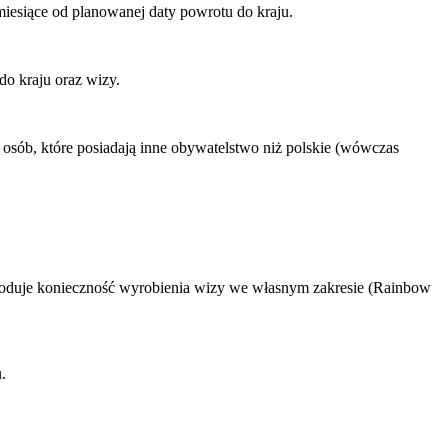
iesiące od planowanej daty powrotu do kraju.
do kraju oraz wizy.
osób, które posiadają inne obywatelstwo niż polskie (wówczas
owoduje konieczność wyrobienia wizy we własnym zakresie (Rainbow
.