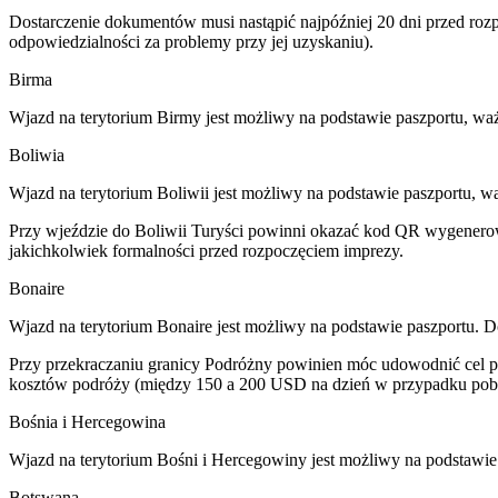
Dostarczenie dokumentów musi nastąpić najpóźniej 20 dni przed r
odpowiedzialności za problemy przy jej uzyskaniu).
Birma
Wjazd na terytorium Birmy jest możliwy na podstawie paszportu, waż
Boliwia
Wjazd na terytorium Boliwii jest możliwy na podstawie paszportu, w
Przy wjeździe do Boliwii Turyści powinni okazać kod QR wygenerowan
jakichkolwiek formalności przed rozpoczęciem imprezy.
Bonaire
Wjazd na terytorium Bonaire jest możliwy na podstawie paszportu. 
Przy przekraczaniu granicy Podróżny powinien móc udowodnić cel pod
kosztów podróży (między 150 a 200 USD na dzień w przypadku pob
Bośnia i Hercegowina
Wjazd na terytorium Bośni i Hercegowiny jest możliwy na podstawie
Botswana