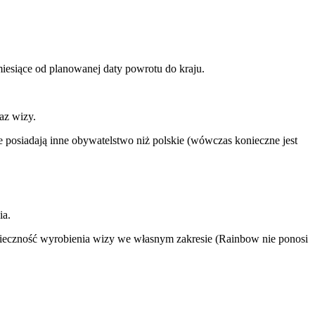
iesiące od planowanej daty powrotu do kraju.
az wizy.
 posiadają inne obywatelstwo niż polskie (wówczas konieczne jest
ia.
nieczność wyrobienia wizy we własnym zakresie (Rainbow nie ponosi